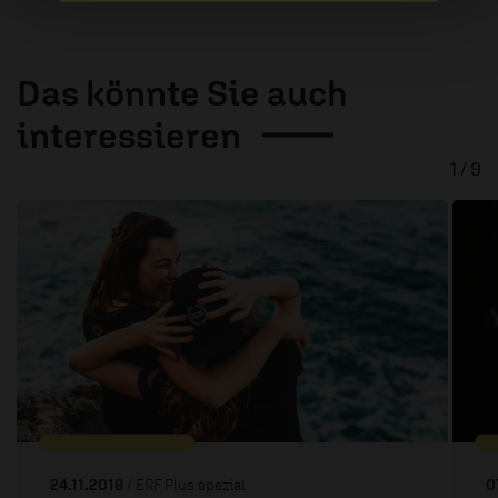
Das könnte Sie auch
interessieren
1 / 9
24.11.2018
/ ERF Plus spezial
0