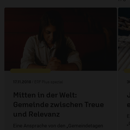
17.11.2018
/ ERF Plus spezial
3
Mitten in der Welt:
Gemeinde zwischen Treue
und Relevanz
E
„
Eine Ansprache von den „Gemeindetagen