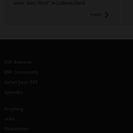
unter dem Wort“ in Lüdenscheid.
mehr
ERF Antenne
ERF Community
Gebet beim ERF
Spenden
Empfang
Jobs
Newsletter