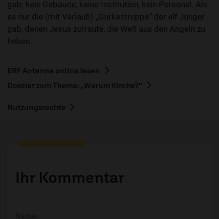
gab; kein Gebäude, keine Institution, kein Personal. Als
es nur die (mit Verlaub) „Gurkentruppe“ der elf Jünger
gab, denen Jesus zutraute, die Welt aus den Angeln zu
heben.
ERF Antenne online lesen
Dossier zum Thema: „Warum Kirche?“
Nutzungsrechte
Ihr Kommentar
Name: