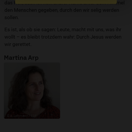
das Heil, auch ist kein andrer Name unter dem Himmel
den Menschen gegeben, durch den wir selig werden
sollen.
Es ist, als ob sie sagen: Leute, macht mit uns, was ihr
wollt – es bleibt trotzdem wahr: Durch Jesus werden
wir gerettet.
Martina Arp
© A. Lehmann / ERF