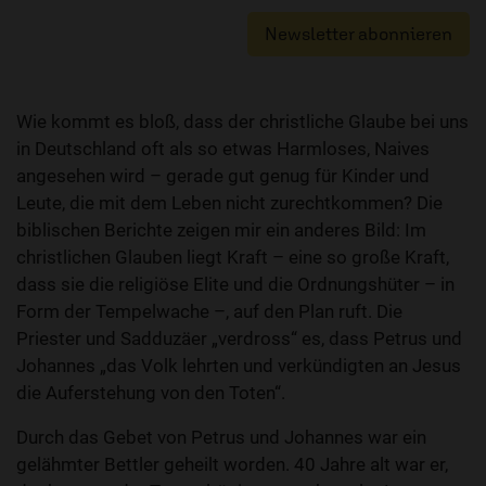
Newsletter abonnieren
Wie kommt es bloß, dass der christliche Glaube bei uns
in Deutschland oft als so etwas Harmloses, Naives
angesehen wird – gerade gut genug für Kinder und
Leute, die mit dem Leben nicht zurechtkommen? Die
biblischen Berichte zeigen mir ein anderes Bild: Im
christlichen Glauben liegt Kraft – eine so große Kraft,
dass sie die religiöse Elite und die Ordnungshüter – in
Form der Tempelwache –, auf den Plan ruft. Die
Priester und Sadduzäer „verdross“ es, dass Petrus und
Johannes „das Volk lehrten und verkündigten an Jesus
die Auferstehung von den Toten“.
Durch das Gebet von Petrus und Johannes war ein
gelähmter Bettler geheilt worden. 40 Jahre alt war er,