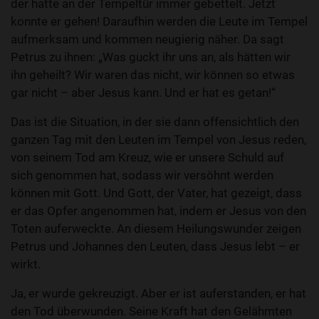
der hatte an der Tempeltür immer gebettelt. Jetzt
konnte er gehen! Daraufhin werden die Leute im Tempel
aufmerksam und kommen neugierig näher. Da sagt
Petrus zu ihnen: „Was guckt ihr uns an, als hätten wir
ihn geheilt? Wir waren das nicht, wir können so etwas
gar nicht – aber Jesus kann. Und er hat es getan!“
Das ist die Situation, in der sie dann offensichtlich den
ganzen Tag mit den Leuten im Tempel von Jesus reden,
von seinem Tod am Kreuz, wie er unsere Schuld auf
sich genommen hat, sodass wir versöhnt werden
können mit Gott. Und Gott, der Vater, hat gezeigt, dass
er das Opfer angenommen hat, indem er Jesus von den
Toten auferweckte. An diesem Heilungswunder zeigen
Petrus und Johannes den Leuten, dass Jesus lebt – er
wirkt.
Ja, er wurde gekreuzigt. Aber er ist auferstanden, er hat
den Tod überwunden. Seine Kraft hat den Gelähmten