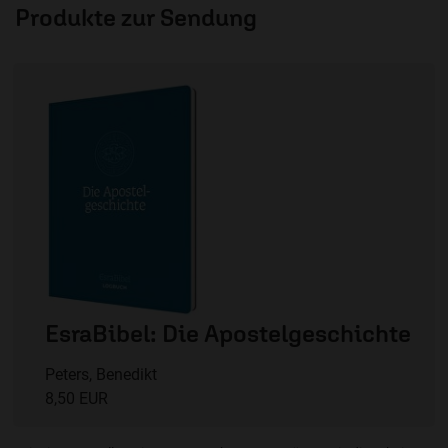
Produkte zur Sendung
EsraBibel: Die Apostelgeschichte
Peters, Benedikt
8,50 EUR