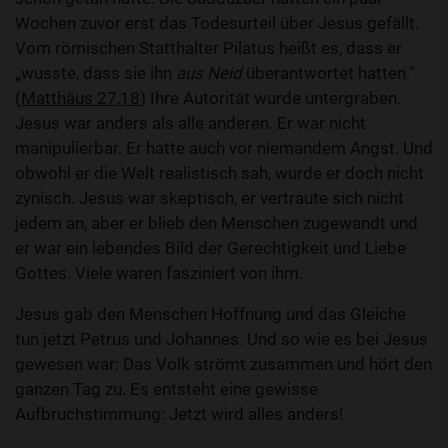
Wochen zuvor erst das Todesurteil über Jesus gefällt.
Vom römischen Statthalter Pilatus heißt es, dass er
„wusste, dass sie ihn
aus Neid
überantwortet hatten.“
(
Matthäus 27,18
) Ihre Autorität wurde untergraben.
Jesus war anders als alle anderen. Er war nicht
manipulierbar. Er hatte auch vor niemandem Angst. Und
obwohl er die Welt realistisch sah, wurde er doch nicht
zynisch. Jesus war skeptisch, er vertraute sich nicht
jedem an, aber er blieb den Menschen zugewandt und
er war ein lebendes Bild der Gerechtigkeit und Liebe
Gottes. Viele waren fasziniert von ihm.
Jesus gab den Menschen Hoffnung und das Gleiche
tun jetzt Petrus und Johannes. Und so wie es bei Jesus
gewesen war: Das Volk strömt zusammen und hört den
ganzen Tag zu. Es entsteht eine gewisse
Aufbruchstimmung: Jetzt wird alles anders!