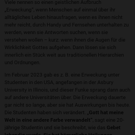
Viele nennen so einen geistlichen Aufbruch
„Erweckung“, wenn Menschen auf einmal über ihr
alltägliches Leben hinausfragen, wenn es ihnen nicht
mehr reicht, durch Handy und Fernsehen unterhalten zu
werden, wenn sie Antworten suchen, wenn sie
verstehen wollen – kurz: wenn ihnen die Augen für die
Wirklichkeit Gottes aufgehen. Dann lösen sie sich
innerlich ein Stück weit aus traditionellen Hierarchien
und Ordnungen.
Im Februar 2023 gab es z. B. eine Erweckung unter
Studenten in den USA, angefangen in der Asbury
University in Illinois, und dieser Funke sprang dann auch
auf andere Universitäten über. Die Erweckung dauerte
gar nicht so lange, aber sie hat Auswirkungen bis heute.
Die Studenten haben sich verändert. „
Gott hat meine
Welt in eine andere Farbe verwandelt“
, sagt eine 20-
jährige Studentin und sie beschreibt, wie das
Gebet