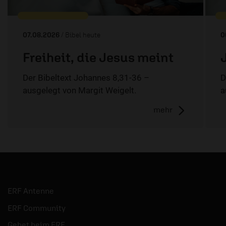
07.08.2026
/ Bibel heute
0
Freiheit, die Jesus meint
Der Bibeltext Johannes 8,31-36 –
D
ausgelegt von Margit Weigelt.
a
mehr
ERF Antenne
ERF Community
Gebet beim ERF