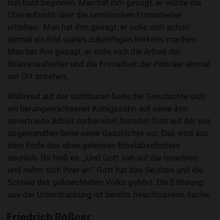
nun bald beginnen. Man hat ihm gesagt, er würde die
Oberaufsicht über die semitischen Fronarbeiter
erhalten. Man hat ihm gesagt, er solle sich schon
einmal ein Bild seines zukünftigen Wirkens machen.
Man hat ihm gesagt, er solle sich die Arbeit der
Sklavenaufseher und die Fronarbeit der Hebräer einmal
vor Ort ansehen.
Während auf der sichtbaren Seite der Geschichte sich
ein herangewachsener Königssohn auf seine ihm
anvertraute Arbeit vorbereitet, bereitet Gott auf der uns
abgewandten Seite seine Geschichte vor. Das wird aus
dem Ende des eben gehörten Bibelabschnittes
deutlich. Da hieß es: „Und Gott sah auf die Israeliten
und nahm sich ihrer an.“ Gott hat das Seufzen und die
Schreie des geknechteten Volks gehört. Die Erlösung
aus der Unterdrückung ist bereits beschlossene Sache.
Friedrich Rößner