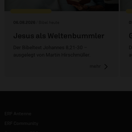
06.08.2026
/ Bibel heute
0
Jesus als Weltenbummler
Der Bibeltext Johannes 8,21-30 –
D
ausgelegt von Martin Hirschmüller.
a
mehr
ERF Antenne
ERF Community