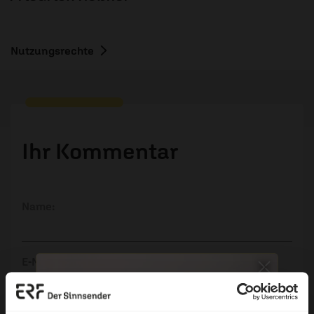
Nutzungsrechte
Ihr Kommentar
Name:
E-Mail:
Die E-Mail-Adresse wird nicht veröffentlicht.