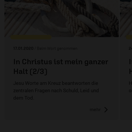
17.01.2020
/ Beim Wort genommen
2
In Christus ist mein ganzer
Halt (2/3)
Jesu Worte am Kreuz beantworten die
H
zentralen Fragen nach Schuld, Leid und
o
dem Tod.
mehr