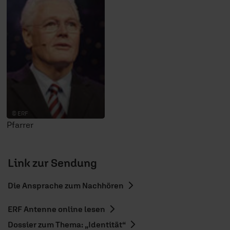
© ERF
Pfarrer
Link zur Sendung
Die Ansprache zum Nachhören
ERF Antenne online lesen
Dossier zum Thema: „Identität“