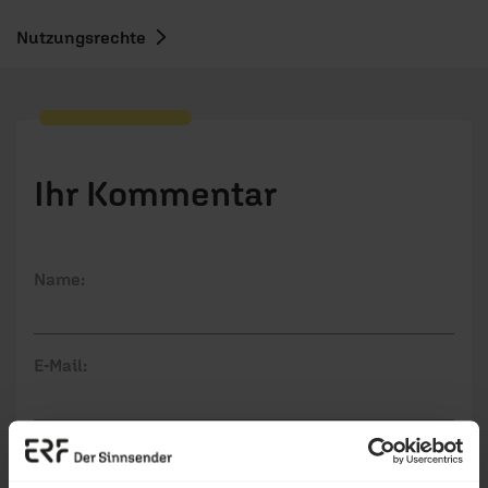
Nutzungsrechte
Ihr Kommentar
Name:
E-Mail:
Die E-Mail-Adresse wird nicht veröffentlicht.
Kommentar: