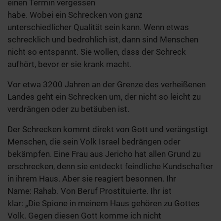
einen Termin vergessen
habe. Wobei ein Schrecken von ganz
unterschiedlicher Qualität sein kann. Wenn etwas
schrecklich und bedrohlich ist, dann sind Menschen
nicht so entspannt. Sie wollen, dass der Schreck
aufhört, bevor er sie krank macht.
Vor etwa 3200 Jahren an der Grenze des verheißenen
Landes geht ein Schrecken um, der nicht so leicht zu
verdrängen oder zu betäuben ist.
Der Schrecken kommt direkt von Gott und verängstigt
Menschen, die sein Volk Israel bedrängen oder
bekämpfen. Eine Frau aus Jericho hat allen Grund zu
erschrecken, denn sie entdeckt feindliche Kundschafter
in ihrem Haus. Aber sie reagiert besonnen. Ihr
Name: Rahab. Von Beruf Prostituierte. Ihr ist
klar: „Die Spione in meinem Haus gehören zu Gottes
Volk. Gegen diesen Gott komme ich nicht