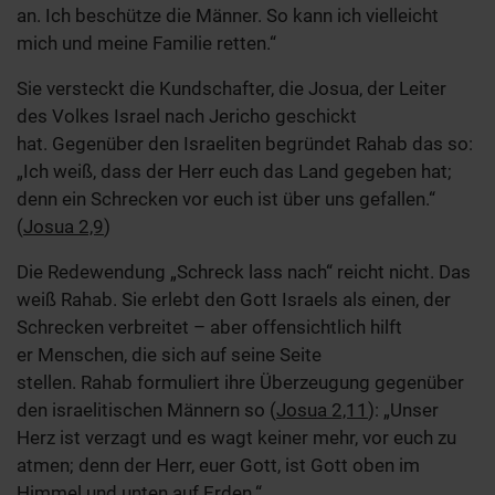
an. Ich beschütze die Männer. So kann ich vielleicht
mich und meine Familie retten.“
Sie versteckt die Kundschafter, die Josua, der Leiter
des Volkes Israel nach Jericho geschickt
hat. Gegenüber den Israeliten begründet Rahab das so:
„Ich weiß, dass der Herr euch das Land gegeben hat;
denn ein Schrecken vor euch ist über uns gefallen.“
(
Josua 2,9
)
Die Redewendung „Schreck lass nach“ reicht nicht. Das
weiß Rahab. Sie erlebt den Gott Israels als einen, der
Schrecken verbreitet – aber offensichtlich hilft
er Menschen, die sich auf seine Seite
stellen. Rahab formuliert ihre Überzeugung gegenüber
den israelitischen Männern so (
Josua 2,11
): „Unser
Herz ist verzagt und es wagt keiner mehr, vor euch zu
atmen; denn der Herr, euer Gott, ist Gott oben im
Himmel und unten auf Erden.“