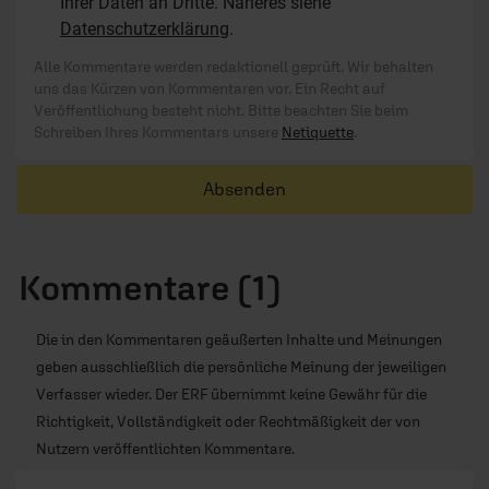
Ihrer Daten an Dritte. Näheres siehe
Datenschutzerklärung
.
Alle Kommentare werden redaktionell geprüft. Wir behalten
uns das Kürzen von Kommentaren vor. Ein Recht auf
Veröffentlichung besteht nicht. Bitte beachten Sie beim
Schreiben Ihres Kommentars unsere
Netiquette
.
Absenden
Kommentare (1)
Die in den Kommentaren geäußerten Inhalte und Meinungen
geben ausschließlich die persönliche Meinung der jeweiligen
Verfasser wieder. Der ERF übernimmt keine Gewähr für die
Richtigkeit, Vollständigkeit oder Rechtmäßigkeit der von
Nutzern veröffentlichten Kommentare.