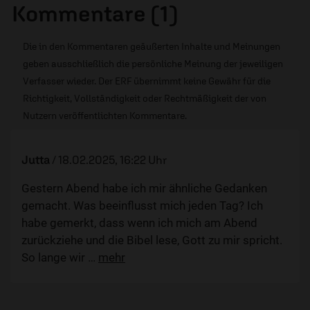
Kommentare (1)
Die in den Kommentaren geäußerten Inhalte und Meinungen
geben ausschließlich die persönliche Meinung der jeweiligen
Verfasser wieder. Der ERF übernimmt keine Gewähr für die
Richtigkeit, Vollständigkeit oder Rechtmäßigkeit der von
Nutzern veröffentlichten Kommentare.
Jutta
/
18.02.2025, 16:22 Uhr
Gestern Abend habe ich mir ähnliche Gedanken
gemacht. Was beeinflusst mich jeden Tag? Ich
habe gemerkt, dass wenn ich mich am Abend
zurückziehe und die Bibel lese, Gott zu mir spricht.
So lange wir
…
mehr