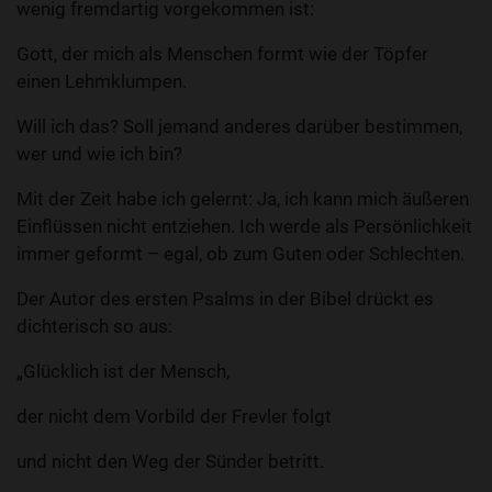
wenig fremdartig vorgekommen ist:
Gott, der mich als Menschen formt wie der Töpfer
einen Lehmklumpen.
Will ich das? Soll jemand anderes darüber bestimmen,
wer und wie ich bin?
Mit der Zeit habe ich gelernt: Ja, ich kann mich äußeren
Einflüssen nicht entziehen. Ich werde als Persönlichkeit
immer geformt – egal, ob zum Guten oder Schlechten.
Der Autor des ersten Psalms in der Bibel drückt es
dichterisch so aus:
„Glücklich ist der Mensch,
der nicht dem Vorbild der Frevler folgt
und nicht den Weg der Sünder betritt.