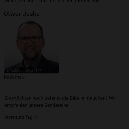
weitblickender Gott mein Leben formen soll.
Oliver Jeske
© Ruth Schneider / ERF
Redakteur
Sie möchten noch tiefer in die Bibel eintauchen? Wir
empfehlen unsere Sendereihe:
Wort zum Tag