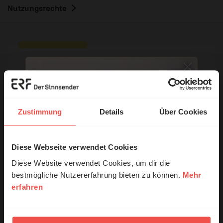
Nutzungsrechte
Ihr Kommentar
Zustimmung
Details
Über Cookies
Name:
Diese Webseite verwendet Cookies
© Ruth Schneider / ERF
E-Mail:
Diese Website verwendet Cookies, um dir die
bestmögliche Nutzererfahrung bieten zu können.
Mehr
erfahren
Erzähl mal!
Die E-Mail-Adresse wird nicht veröffentlicht.
Kommentar:
Das erleben unsere Hörerinnen und