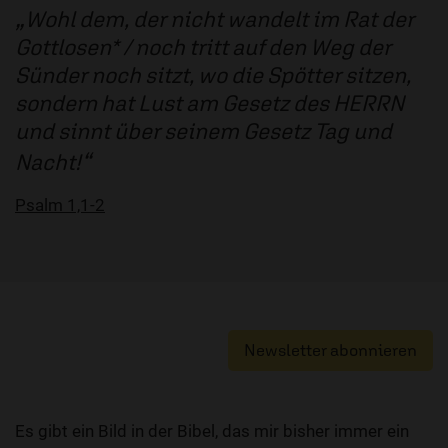
Wohl dem, der nicht wandelt im Rat der
Gottlosen* / noch tritt auf den Weg der
Sünder noch sitzt, wo die Spötter sitzen,
sondern hat Lust am Gesetz des HERRN
und sinnt über seinem Gesetz Tag und
Nacht!
Psalm 1,1-2
Newsletter abonnieren
Es gibt ein Bild in der Bibel, das mir bisher immer ein