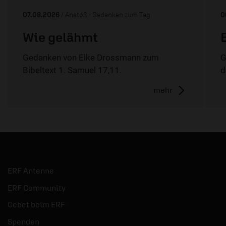
07.08.2026
/ Anstoß - Gedanken zum Tag
0
Wie gelähmt
Gedanken von Elke Drossmann zum
G
Bibeltext 1. Samuel 17,11.
d
mehr
ERF Antenne
ERF Community
Gebet beim ERF
Spenden