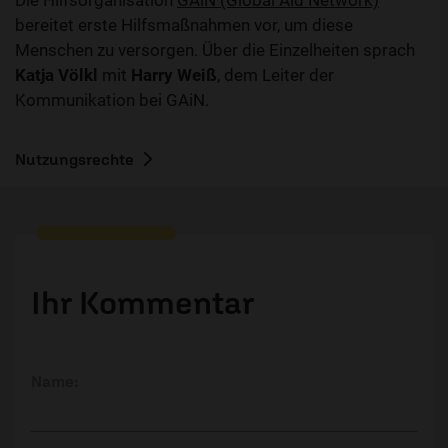
Die Hilfsorganisation
GAiN (Global Aid Network)
bereitet erste Hilfsmaßnahmen vor, um diese
Menschen zu versorgen. Über die Einzelheiten sprach
Katja Völkl
mit
Harry Weiß
, dem Leiter der
Kommunikation bei GAiN.
Nutzungsrechte
Ihr Kommentar
Name: