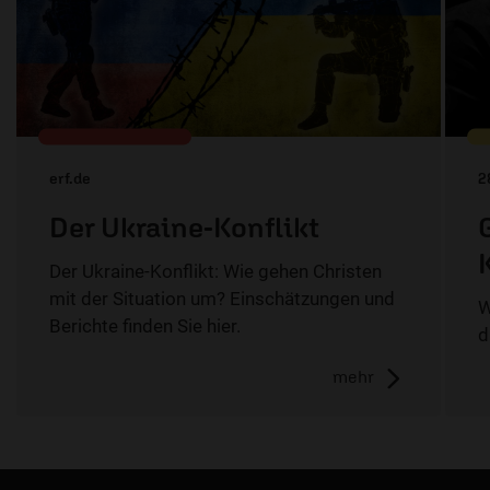
erf.de
2
Der Ukraine-Konflikt
Der Ukraine-Konflikt: Wie gehen Christen
mit der Situation um? Einschätzungen und
W
Berichte finden Sie hier.
d
mehr