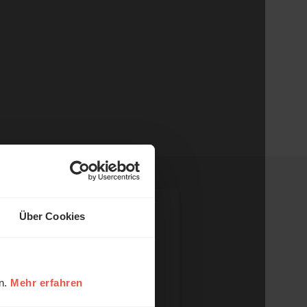
Über Cookies
en.
Mehr erfahren