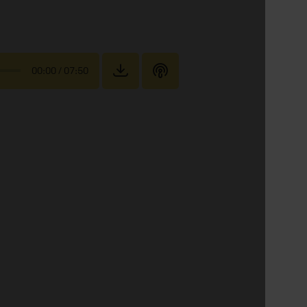
00:00
/ 07:50