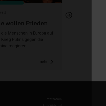
uell
le wollen Frieden
 die Menschen in Europa auf
 Krieg Putins gegen die
aine reagieren.
mehr
Impressum
AGB/Widerruf