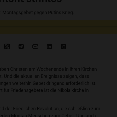
ig: Montagsgebet gegen Putins Krieg.
aben Christen am Wochenende in ihren Kirchen
t. Und die aktuellen Ereignisse zeigen, dass
ngen weiterhin Gebet dringend erforderlich ist.
 für Friedensgebete ist die Nikolaikirche in
nd der Friedlichen Revolution, die schließlich zum
, jeden Montag Menschen zum Gebet. Und auch