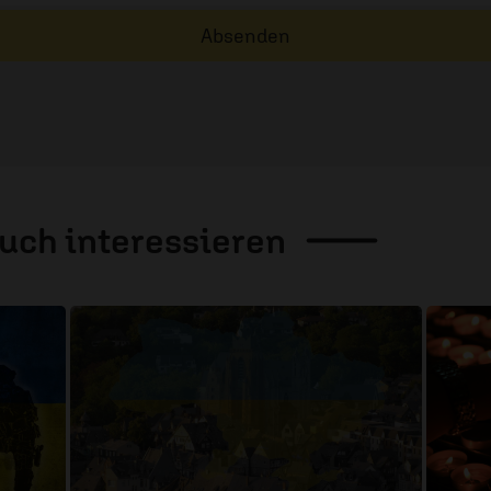
Absenden
auch
interessieren