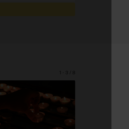
1 - 3 / 8
Hoffnungszeic