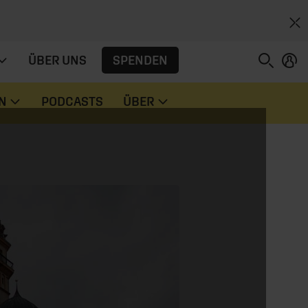
SPENDEN
ÜBER UNS
N
PODCASTS
ÜBER