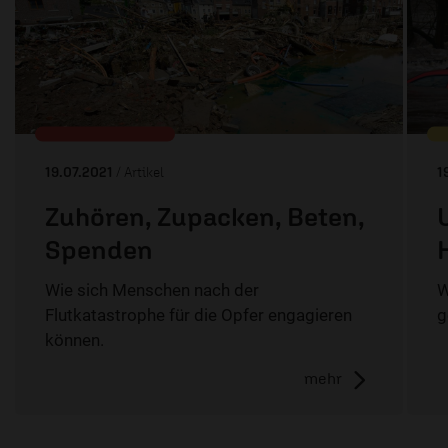
19.07.2021
/ Artikel
1
Zuhören, Zupacken, Beten,
Spenden
Wie sich Menschen nach der
W
Flutkatastrophe für die Opfer engagieren
g
können.
mehr