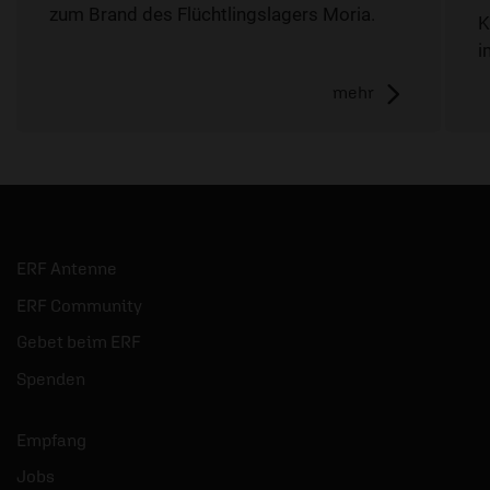
zum Brand des Flüchtlingslagers Moria.
K
i
mehr
ERF Antenne
ERF Community
Gebet beim ERF
Spenden
Empfang
Jobs