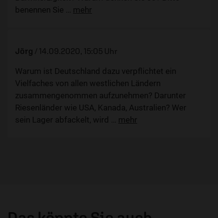
benennen Sie
…
mehr
Jörg
/
14.09.2020, 15:05 Uhr
Warum ist Deutschland dazu verpflichtet ein
Vielfaches von allen westlichen Ländern
zusammengenommen aufzunehmen? Darunter
Riesenländer wie USA, Kanada, Australien? Wer
sein Lager abfackelt, wird
…
mehr
Das könnte Sie auch