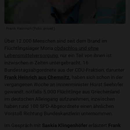
Frank Heinrich (Foto: privat)
Über 12.000 Menschen sind seit dem Brand im
Flüchtlingslager Moria
obdachlos und ohne
Lebensmittelversorgung
, nur ein Teil von ihnen ist
inzwischen in Zelten untergebracht. 16
Bundestagsabgordnete aus der CDU-Fraktion, darunter
Frank Heinrich aus Chemnitz
,
haben sich schon in der
vergangenen Woche an Innnenminister Horst Seehofer
gewandt, notfalls 5.000 Flüchtlinge aus Griechenland
im deutschen Alleingang aufzunehmen; inzwischen
haben rund 100 SPD-Abgeordnete einen ähnlichen
Vorstoß Richtung Bundeskanzlerin unternommen.
Im Gespräch mit
Saskia Klingenhöfer
erläutert
Frank