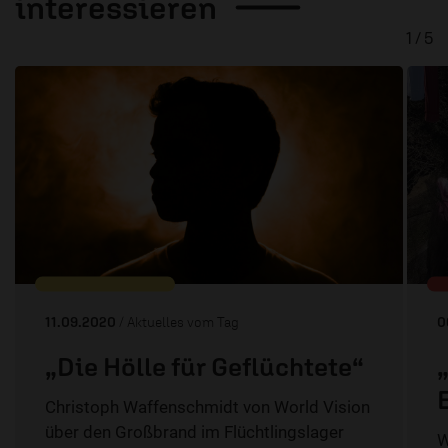
interessieren
1 / 5
11.09.2020
/ Aktuelles vom Tag
0
„Die Hölle für Geflüchtete“
Christoph Waffenschmidt von World Vision
über den Großbrand im Flüchtlingslager
W