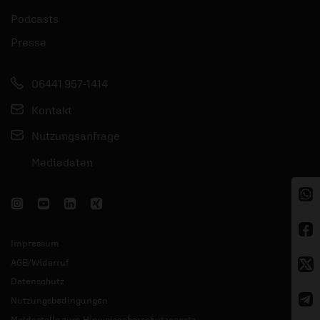
Podcasts
Presse
06441 957-1414
Kontakt
Nutzungsanfrage
Mediadaten
Impressum
AGB/Widerruf
Datenschutz
Nutzungsbedingungen
Meldestelle zum Hinweisgeberschutzgesetz