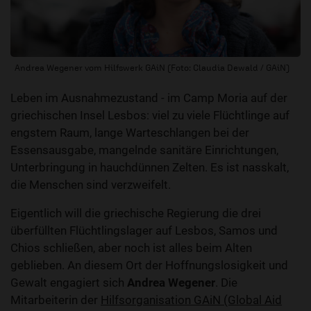
Andrea Wegener vom Hilfswerk GAiN (Foto: Claudia Dewald / GAiN)
Leben im Ausnahmezustand - im Camp Moria auf der
griechischen Insel Lesbos: viel zu viele Flüchtlinge auf
engstem Raum, lange Warteschlangen bei der
Essensausgabe, mangelnde sanitäre Einrichtungen,
Unterbringung in hauchdünnen Zelten. Es ist nasskalt,
die Menschen sind verzweifelt.
Eigentlich will die griechische Regierung die drei
überfüllten Flüchtlingslager auf Lesbos, Samos und
Chios schließen, aber noch ist alles beim Alten
geblieben. An diesem Ort der Hoffnungslosigkeit und
Gewalt engagiert sich
Andrea Wegener
. Die
Mitarbeiterin der
Hilfsorganisation GAiN (Global Aid