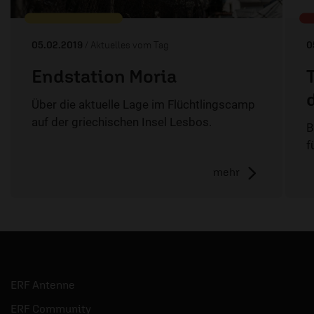
05.02.2019
/ Aktuelles vom Tag
0
Endstation Moria
Über die aktuelle Lage im Flüchtlingscamp
auf der griechischen Insel Lesbos.
B
f
mehr
ERF Antenne
ERF Community