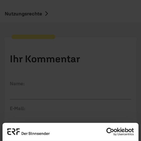
Nutzungsrechte
Ihr Kommentar
Name:
E-Mail:
Die E-Mail-Adresse wird nicht veröffentlicht.
Kommentar: