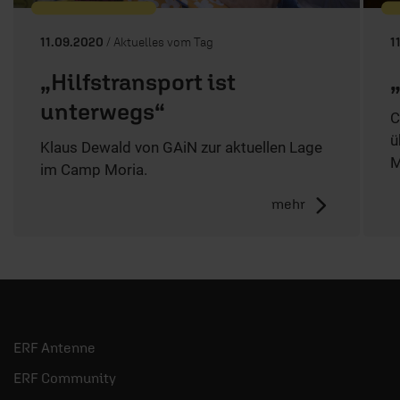
11.09.2020
/ Aktuelles vom Tag
1
„Hilfstransport ist
unterwegs“
C
ü
Klaus Dewald von GAiN zur aktuellen Lage
M
im Camp Moria.
mehr
ERF Antenne
ERF Community