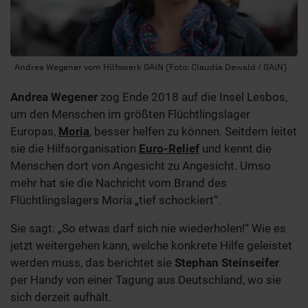
Andrea Wegener vom Hilfswerk GAiN (Foto: Claudia Dewald / GAiN)
Andrea Wegener
zog Ende 2018 auf die Insel Lesbos,
um den Menschen im größten Flüchtlingslager
Europas,
Moria
, besser helfen zu können. Seitdem leitet
sie die Hilfsorganisation
Euro-Relief
und kennt die
Menschen dort von Angesicht zu Angesicht. Umso
mehr hat sie die Nachricht vom Brand des
Flüchtlingslagers Moria „tief schockiert“.
Sie sagt: „So etwas darf sich nie wiederholen!“ Wie es
jetzt weitergehen kann, welche konkrete Hilfe geleistet
werden muss, das berichtet sie
Stephan Steinseifer
per Handy von einer Tagung aus Deutschland, wo sie
sich derzeit aufhält.