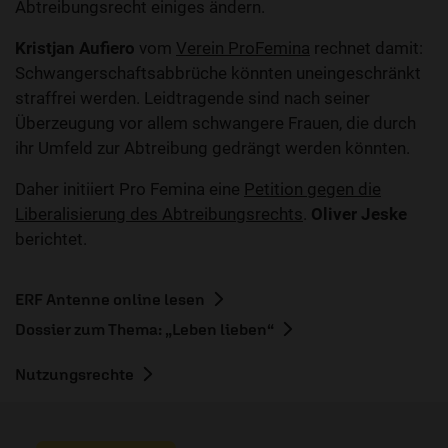
Abtreibungsrecht einiges ändern.
Kristjan Aufiero
vom
Verein ProFemina
rechnet damit:
Schwangerschaftsabbrüche könnten uneingeschränkt
straffrei werden. Leidtragende sind nach seiner
Überzeugung vor allem schwangere Frauen, die durch
ihr Umfeld zur Abtreibung gedrängt werden könnten.
Daher initiiert Pro Femina eine
Petition gegen die
Liberalisierung des Abtreibungsrechts
.
Oliver Jeske
berichtet.
ERF Antenne online lesen
Dossier zum Thema: „Leben lieben“
Nutzungsrechte