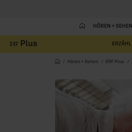
HÖREN + SEHE
ERZÄHL
Navigation überspringen
Startseite
Hören + Sehen
ERF Plus