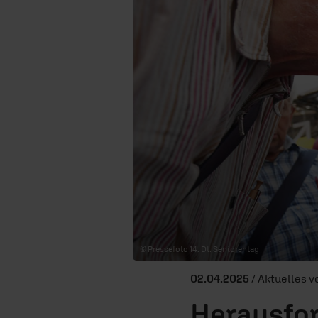
© Pressefoto 14. Dt. Seniorentag
02.04.2025
/ Aktuelles 
Herausfo