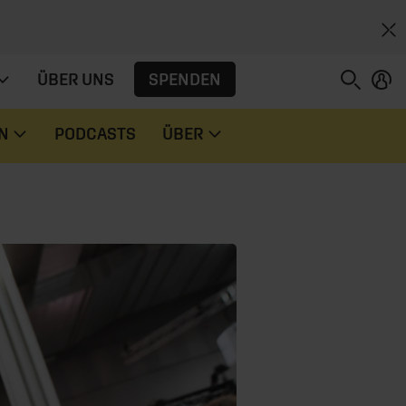
SPENDEN
ÜBER UNS
N
PODCASTS
ÜBER