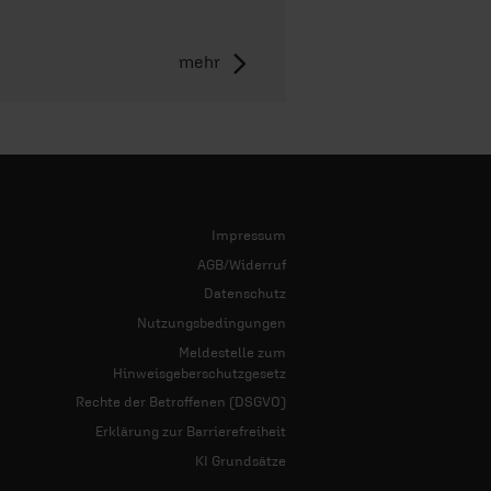
mehr
Impressum
AGB/Widerruf
Datenschutz
Nutzungsbedingungen
Meldestelle zum
Hinweisgeberschutzgesetz
Rechte der Betroffenen (DSGVO)
Erklärung zur Barrierefreiheit
KI Grundsätze