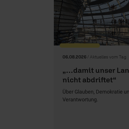
06.08.2026
/ Aktuelles vom Tag
„…damit unser La
nicht abdriftet“
Über Glauben, Demokratie u
Verantwortung.