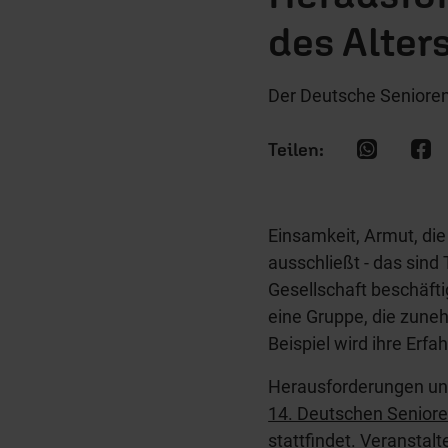
des Alter
Der Deutsche Senioren
Einsamkeit, Armut, di
ausschließt - das sind
Gesellschaft beschäfti
eine Gruppe, die zuneh
Beispiel wird ihre Erfa
Herausforderungen un
14. Deutschen Senior
stattfindet. Veranstalt