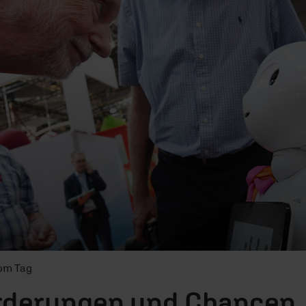
vom Tag
rderungen und Chancen