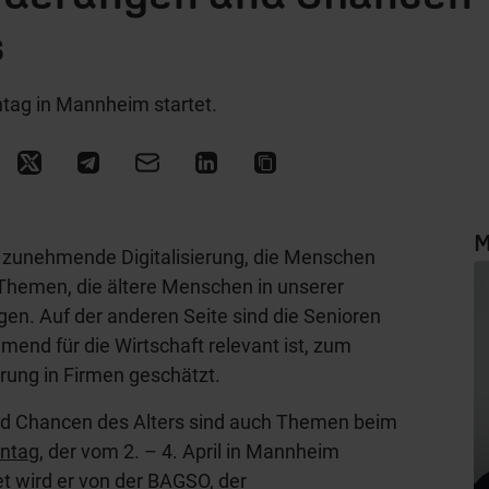
s
tag in Mannheim startet.
M
e zunehmende Digitalisierung, die Menschen
 Themen, die ältere Menschen in unserer
gen. Auf der anderen Seite sind die Senioren
mend für die Wirtschaft relevant ist, zum
hrung in Firmen geschätzt.
d Chancen des Alters sind auch Themen beim
entag
, der vom 2. – 4. April in Mannheim
et wird er von der
BAGSO, der