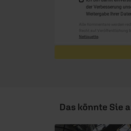
der Verbesserung unse
Weitergabe Ihrer Date
Alle Kommentare werden reda
Recht auf Veröffentlichung 
Netiquette
.
Das könnte Sie 