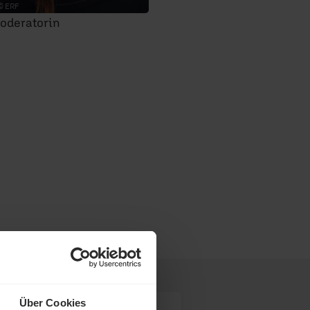
© ERF
oderatorin
Über Cookies