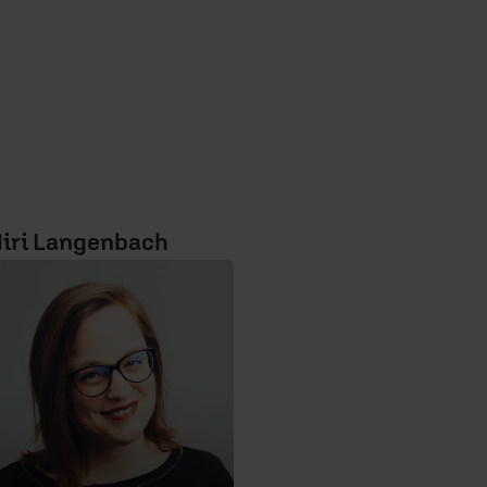
iri Langenbach