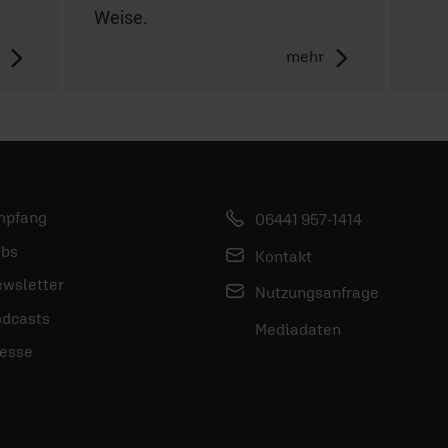
Weise.
mehr
mpfang
06441 957-1414
bs
Kontakt
wsletter
Nutzungsanfrage
dcasts
Mediadaten
esse