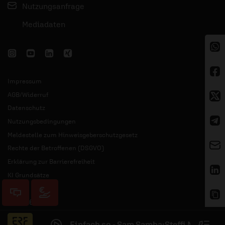
Nutzungsanfrage
Mediadaten
Impressum
AGB/Widerruf
Datenschutz
Nutzungsbedingungen
Meldestelle zum Hinweisgeberschutzgesetz
Rechte der Betroffenen (DSGVO)
Erklärung zur Barrierefreiheit
KI Grundsätze
© 2026 ERF
Einfach so - Sam Samba;Steffi Neuman