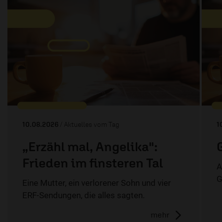
10.08.2026
/ Aktuelles vom Tag
1
„Erzähl mal, Angelika":
Frieden im finsteren Tal
A
G
Eine Mutter, ein verlorener Sohn und vier
ERF-Sendungen, die alles sagten.
mehr