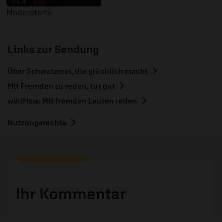
© ERF
Moderatorin
Links zur Sendung
Über Schwatzerei, die glücklich macht
Mit Fremden zu reden, tut gut
wikiHow: Mit fremden Leuten reden
Nutzungsrechte
Ihr Kommentar