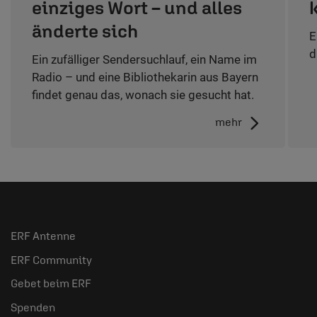
einziges Wort – und alles
änderte sich
E
d
Ein zufälliger Sendersuchlauf, ein Name im
Radio – und eine Bibliothekarin aus Bayern
findet genau das, wonach sie gesucht hat.
mehr
ERF Antenne
ERF Community
Gebet beim ERF
Spenden