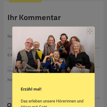
Ihr Kommentar
Name:
E-Mail:
© Ruth Schneider / ERF
Die E-Mail-Adresse wird nicht veröffentlicht.
Kommentar:
Erzähl mal!
Das erleben unsere Hörerinnen und
Meinen Kommentar nicht öffentlich teilen.