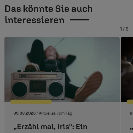
Das könnte Sie auch
interessieren
1 / 6
09.08.2026
/ Aktuelles vom Tag
0
„Erzähl mal, Iris": Ein