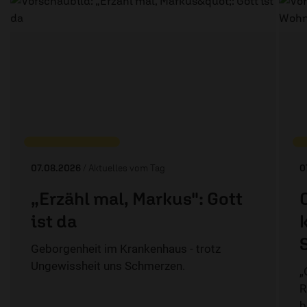
07.08.2026
/ Aktuelles vom Tag
0
„Erzähl mal, Markus": Gott
ist da
Geborgenheit im Krankenhaus - trotz
Ungewissheit uns Schmerzen.
„
R
b