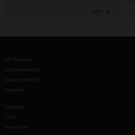
mehr
ERF Antenne
ERF Community
Gebet beim ERF
Spenden
Empfang
Jobs
Newsletter