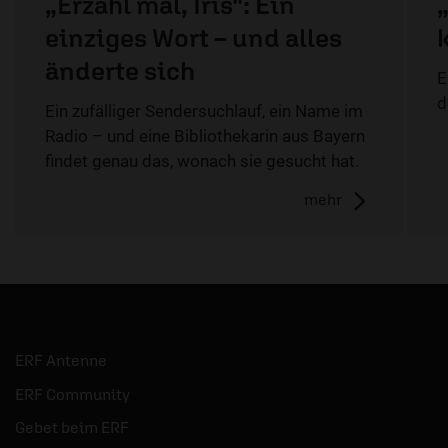
„Erzähl mal, Iris": Ein
einziges Wort – und alles
änderte sich
E
d
Ein zufälliger Sendersuchlauf, ein Name im
Radio – und eine Bibliothekarin aus Bayern
findet genau das, wonach sie gesucht hat.
mehr
ERF Antenne
ERF Community
Gebet beim ERF