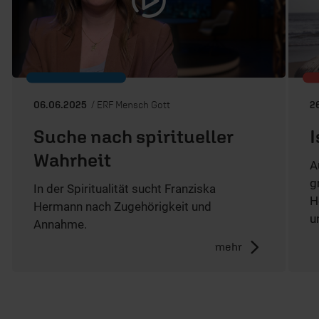
06.06.2025
/ ERF Mensch Gott
2
Suche nach spiritueller
I
Wahrheit
A
g
In der Spiritualität sucht Franziska
H
Hermann nach Zugehörigkeit und
u
Annahme.
mehr