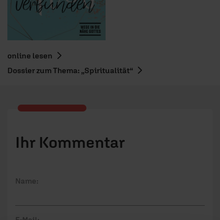
online lesen
Dossier zum Thema: „Spiritualität“
Ihr Kommentar
Name:
E-Mail: