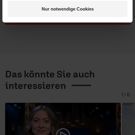
Schreiben Ihres Kommentars unsere
Netiquette
.
Nur notwendige Cookies
Absenden
Das könnte Sie auch
interessieren
1 / 6