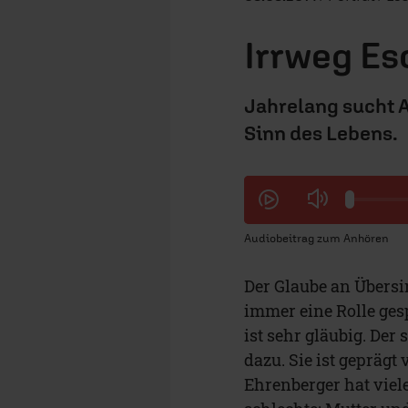
Irrweg Es
Jahrelang sucht 
Sinn des Lebens.
Audiobeitrag zum Anhören
Der Glaube an Übers
immer eine Rolle gesp
ist sehr gläubig. Der
dazu. Sie ist gepräg
Ehrenberger hat viel