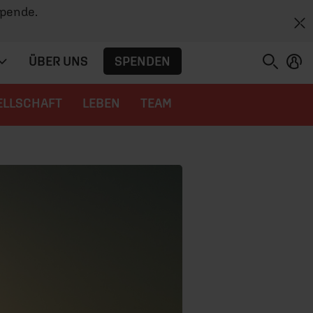
Spende.
SPENDEN
ÜBER UNS
ELLSCHAFT
LEBEN
TEAM