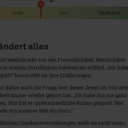
50
OKAY
GUT
SEHR GUT
ändert alles
ist beeindruckt von der Freundlichkeit, Herzlichkeit
in diesem christlichen Gebetskreis erfährt. „Ich hab
pürt“ beschreibt sie ihre Erfahrungen.
ihr daher auch die Frage, wer dieser Jesus ist, von de
heit immer wieder gehört hat. „Ich habe ihn nie ganz
n. Nur hat er unterschiedliche Rollen gespielt. Mal
ele, ein anderes Mal ein Guru.“
edlichen Glaubensvorstellungen weiß sie nicht mehr,