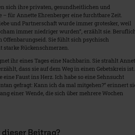
n sich ihre privaten, gesundheitlichen und
 – für Annette Ehrenberger eine furchtbare Zeit.
ebe und Partnerschaft wurde immer grotesker, weil
cham immer niedriger wurden“, erzählt sie. Beruflic
m Offenbarungseid. Sie fühlt sich psychisch
t starke Rückenschmerzen.
gnet ihr eines Tages eine Nachbarin. Sie strahlt Annet
zählt, dass sie auf dem Weg in einen Gebetskreis ist.
e eine Faust ins Herz. Ich habe so eine Sehnsucht
ntan gefragt: Kann ich da mal mitgehen?“ erinnert si
fang einer Wende, die sich über mehrere Wochen
r dieser Beitrag?