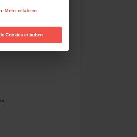
en.
Mehr erfahren
lle Cookies erlauben
se