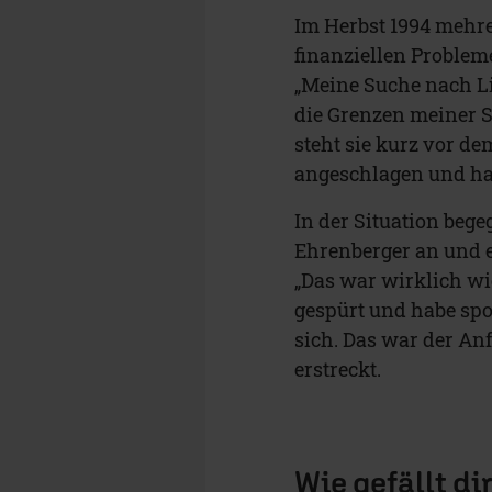
Im Herbst 1994 mehre
finanziellen Probleme
„Meine Suche nach Li
die Grenzen meiner S
steht sie kurz vor de
angeschlagen und ha
In der Situation bege
Ehrenberger an und er
„Das war wirklich wi
gespürt und habe spo
sich. Das war der An
erstreckt.
Wie gefällt di