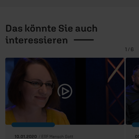
Das könnte Sie auch
interessieren
1 / 6
10.01.2020
/ ERF Mensch Gott
0