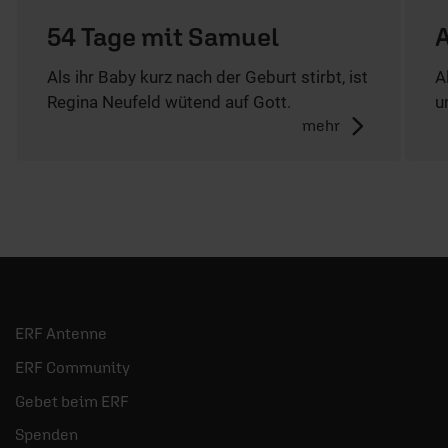
54 Tage mit Samuel
Als ihr Baby kurz nach der Geburt stirbt, ist
A
Regina Neufeld wütend auf Gott.
u
mehr
ERF Antenne
ERF Community
Gebet beim ERF
Spenden