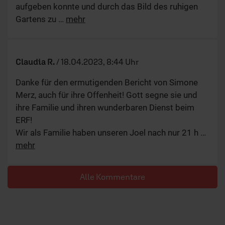
aufgeben konnte und durch das Bild des ruhigen
Gartens zu
…
mehr
Claudia R.
/
18.04.2023, 8:44 Uhr
Danke für den ermutigenden Bericht von Simone
Merz, auch für ihre Offenheit! Gott segne sie und
ihre Familie und ihren wunderbaren Dienst beim
ERF!
Wir als Familie haben unseren Joel nach nur 21 h
…
mehr
Alle Kommentare