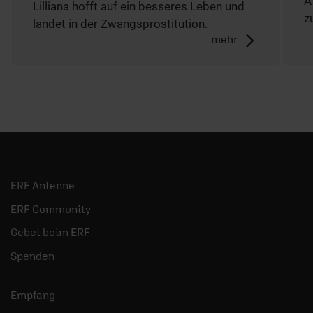
A
Lilliana hofft auf ein besseres Leben und
z
landet in der Zwangsprostitution.
mehr
ERF Antenne
ERF Community
Gebet beim ERF
Spenden
Empfang