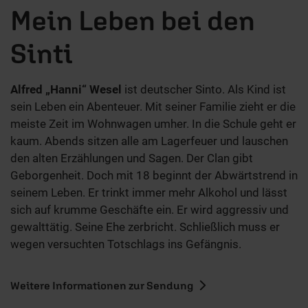
Mein Leben bei den
Sinti
Alfred „Hanni“ Wesel
ist deutscher Sinto. Als Kind ist
sein Leben ein Abenteuer. Mit seiner Familie zieht er die
meiste Zeit im Wohnwagen umher. In die Schule geht er
kaum. Abends sitzen alle am Lagerfeuer und lauschen
den alten Erzählungen und Sagen. Der Clan gibt
Geborgenheit. Doch mit 18 beginnt der Abwärtstrend in
seinem Leben. Er trinkt immer mehr Alkohol und lässt
sich auf krumme Geschäfte ein. Er wird aggressiv und
gewalttätig. Seine Ehe zerbricht. Schließlich muss er
wegen versuchten Totschlags ins Gefängnis.
Weitere Informationen zur Sendung