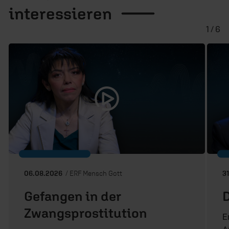
interessieren
1 / 6
06.08.2026
/ ERF Mensch Gott
3
Gefangen in der
Zwangsprostitution
E