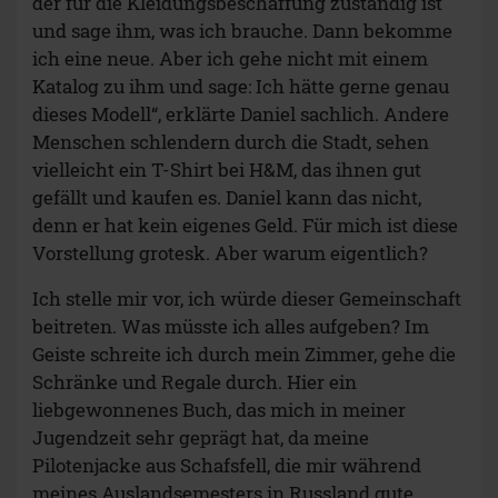
der für die Kleidungsbeschaffung zuständig ist
und sage ihm, was ich brauche. Dann bekomme
ich eine neue. Aber ich gehe nicht mit einem
Katalog zu ihm und sage: Ich hätte gerne genau
dieses Modell“, erklärte Daniel sachlich. Andere
Menschen schlendern durch die Stadt, sehen
vielleicht ein T-Shirt bei H&M, das ihnen gut
gefällt und kaufen es. Daniel kann das nicht,
denn er hat kein eigenes Geld. Für mich ist diese
Vorstellung grotesk. Aber warum eigentlich?
Ich stelle mir vor, ich würde dieser Gemeinschaft
beitreten. Was müsste ich alles aufgeben? Im
Geiste schreite ich durch mein Zimmer, gehe die
Schränke und Regale durch. Hier ein
liebgewonnenes Buch, das mich in meiner
Jugendzeit sehr geprägt hat, da meine
Pilotenjacke aus Schafsfell, die mir während
meines Auslandsemesters in Russland gute