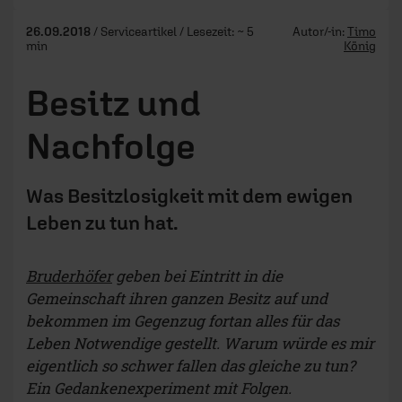
26.09.2018
/ Serviceartikel / Lesezeit: ~ 5
Autor/-in:
Timo
min
König
Besitz und
Nachfolge
Was Besitzlosigkeit mit dem ewigen
Leben zu tun hat.
Bruderhöfer
geben bei Eintritt in die
Gemeinschaft ihren ganzen Besitz auf und
bekommen im Gegenzug fortan alles für das
Leben Notwendige gestellt. Warum würde es mir
eigentlich so schwer fallen das gleiche zu tun?
Ein Gedankenexperiment mit Folgen.