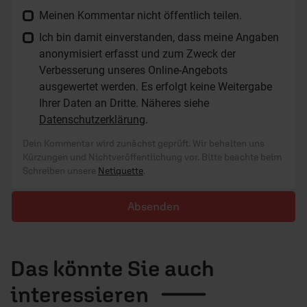
Meinen Kommentar nicht öffentlich teilen.
Ich bin damit einverstanden, dass meine Angaben
anonymisiert erfasst und zum Zweck der
Verbesserung unseres Online-Angebots
ausgewertet werden. Es erfolgt keine Weitergabe
Ihrer Daten an Dritte. Näheres siehe
Datenschutzerklärung
.
Dein Kommentar wird zunächst geprüft. Wir behalten uns
Kürzungen und Nichtveröffentlichung vor. Bitte beachte beim
Schreiben unsere
Netiquette
.
Absenden
Das könnte Sie auch
interessieren