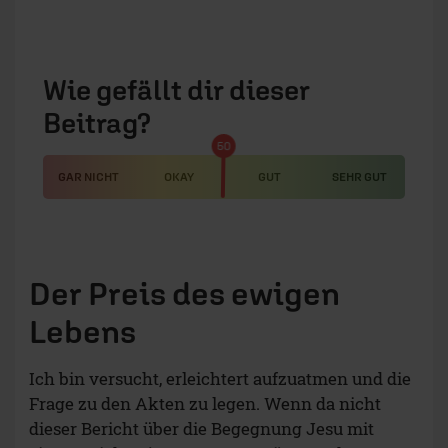
Wie gefällt dir dieser
Beitrag?
50
GAR NICHT
OKAY
GUT
SEHR GUT
Der Preis des ewigen
Lebens
Ich bin versucht, erleichtert aufzuatmen und die
Frage zu den Akten zu legen. Wenn da nicht
dieser Bericht über die Begegnung Jesu mit