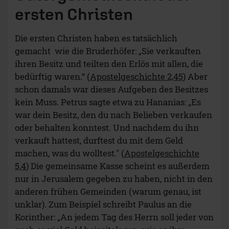
ersten Christen
Die ersten Christen haben es tatsächlich
gemacht wie die Bruderhöfer: „Sie verkauften
ihren Besitz und teilten den Erlös mit allen, die
bedürftig waren.“ (
Apostelgeschichte 2,45
) Aber
schon damals war dieses Aufgeben des Besitzes
kein Muss. Petrus sagte etwa zu Hananias: „Es
war dein Besitz, den du nach Belieben verkaufen
oder behalten konntest. Und nachdem du ihn
verkauft hattest, durftest du mit dem Geld
machen, was du wolltest." (
Apostelgeschichte
5,4
) Die gemeinsame Kasse scheint es außerdem
nur in Jerusalem gegeben zu haben, nicht in den
anderen frühen Gemeinden (warum genau, ist
unklar). Zum Beispiel schreibt Paulus an die
Korinther: „An jedem Tag des Herrn soll jeder von