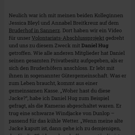
Neulich war ich mit meinen beiden Kolleginnen
Jessica Bleyl und Annabel Breitkreuz auf dem
Bruderhof in Sannerz
. Dort haben wir ein Video
für unser
Volontariats-Abschlussprojekt
gedreht
und uns zu diesem Zweck mit
Daniel Hug
getroffen. Wie alle anderen Mitglieder hat Daniel
seinen gesamten Privatbesitz aufgegeben, als er
sich den Bruderhöfern anschloss. Er lebt mit
ihnen in sogenannter Gütergemeinschaft. Was er
zum Leben braucht, kommt aus einer
gemeinsamen Kasse. „Woher hast du diese
Jacke?“, habe ich Daniel Hug zum Beispiel
gefragt, als die Kameras abgeschaltet waren. Er
trug eine schwarze Windjacke von Dunlop –
passend für das kühle Wetter. „Wenn meine alte
Jacke kaputt ist, dann gehe ich zu demjenigen,