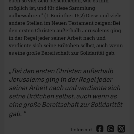
euch so viel Geld beiseitelegen, wie es ihm
möglich ist, und für diese Sammlung
aufbewahren." (
1. Korinther 16,2
) Diese und viele
andere Stellen im Neuen Testament zeigen: Bei
den ersten Christen außerhalb Jerusalems ging
in der Regel jeder seiner Arbeit nach und
verdiente sich seine Brötchen selbst, auch wenn
es eine große Bereitschaft zur Solidarität gab.
Bei den ersten Christen außerhalb
Jerusalems ging in der Regel jeder
seiner Arbeit nach und verdiente sich
seine Brötchen selbst, auch wenn es
eine große Bereitschaft zur Solidarität
gab.
Teilen auf