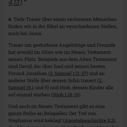
4,13
).
4.
Tiefe Trauer über einen verlorenen Menschen
finden wir in der Bibel an verschiedenen Stellen,
auch bei Jesus.
Trauer um gestorbene Angehörige und Freunde
hat sowohl im Alten wie im Neuen Testament
seinen Platz. Beispiele aus dem Alten Testament
sind David, der über Saul und seinen besten
Freund Jonathan (
2. Samuel 1,11-27
) und an
anderer Stelle über seinen Sohn trauert (
2.
Samuel 19,1
und 5) und Hiob, dessen Kinder alle
auf einmal starben (
Hiob 1,18-19
).
Und auch im Neuen Testament gibt es eine
ganze Reihe an Beispielen: Der Tod von
Stephanus wird beklagt (
Apostelgeschichte 8,2
),