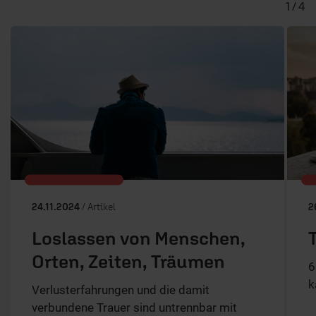
1 / 4
24.11.2024
/ Artikel
2
Loslassen von Menschen,
Orten, Zeiten, Träumen
6
k
Verlusterfahrungen und die damit
verbundene Trauer sind untrennbar mit