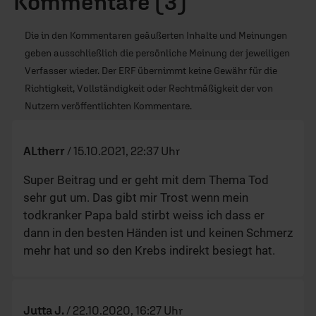
Kommentare (3)
Die in den Kommentaren geäußerten Inhalte und Meinungen
geben ausschließlich die persönliche Meinung der jeweiligen
Verfasser wieder. Der ERF übernimmt keine Gewähr für die
Richtigkeit, Vollständigkeit oder Rechtmäßigkeit der von
Nutzern veröffentlichten Kommentare.
ALtherr
/
15.10.2021, 22:37 Uhr
Super Beitrag und er geht mit dem Thema Tod
sehr gut um. Das gibt mir Trost wenn mein
todkranker Papa bald stirbt weiss ich dass er
dann in den besten Händen ist und keinen Schmerz
mehr hat und so den Krebs indirekt besiegt hat.
Jutta J.
/
22.10.2020, 16:27 Uhr