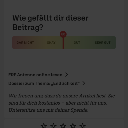
Wie gefällt dir dieser
Beitrag?
50
GAR NICHT
OKAY
GUT
SEHR GUT
ERF Antenne online lesen
Dossier zum Thema: „Endlichkeit“
Wir freuen uns, dass du unsere Artikel liest. Sie
sind für dich kostenlos – aber nicht für uns.
Unterstütze uns mit deiner Spende.