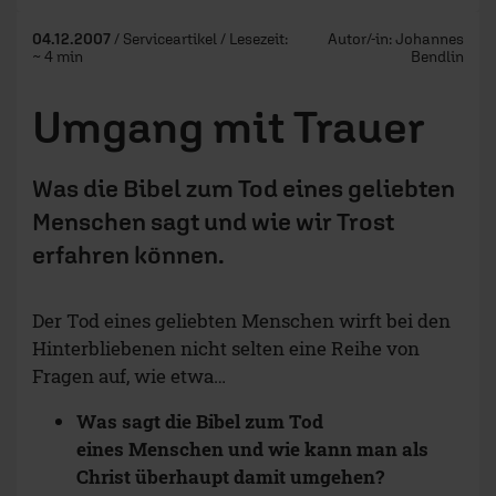
04.12.2007
/ Serviceartikel / Lesezeit:
Autor/-in:
Johannes
~ 4 min
Bendlin
Umgang mit Trauer
Was die Bibel zum Tod eines geliebten
Menschen sagt und wie wir Trost
erfahren können.
Der Tod eines geliebten Menschen wirft bei den
Hinterbliebenen nicht selten eine Reihe von
Fragen auf, wie etwa…
Was sagt die Bibel zum Tod
eines Menschen und wie kann man als
Christ überhaupt damit umgehen?