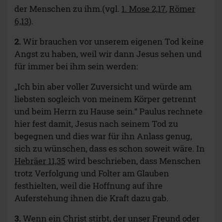
der Menschen zu ihm.(vgl.
1. Mose 2,17
,
Römer
6,13
).
2.
Wir brauchen vor unserem eigenen Tod keine
Angst zu haben, weil wir dann Jesus sehen und
für immer bei ihm sein werden:
„Ich bin aber voller Zuversicht und würde am
liebsten sogleich von meinem Körper getrennt
und beim Herrn zu Hause sein.“ Paulus rechnete
hier fest damit, Jesus nach seinem Tod zu
begegnen und dies war für ihn Anlass genug,
sich zu wünschen, dass es schon soweit wäre. In
Hebräer 11,35
wird beschrieben, dass Menschen
trotz Verfolgung und Folter am Glauben
festhielten, weil die Hoffnung auf ihre
Auferstehung ihnen die Kraft dazu gab.
3.
Wenn ein Christ stirbt, der unser Freund oder