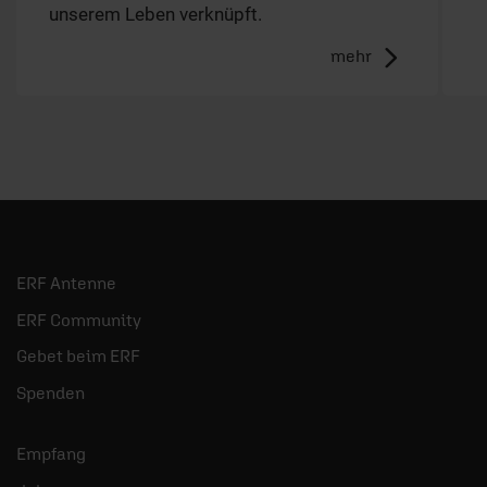
unserem Leben verknüpft.
mehr
ERF Antenne
ERF Community
Gebet beim ERF
Spenden
Empfang