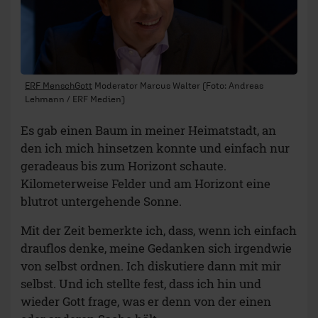
ERF MenschGott
Moderator Marcus Walter (Foto: Andreas
Lehmann / ERF Medien)
Es gab einen Baum in meiner Heimatstadt, an
den ich mich hinsetzen konnte und einfach nur
geradeaus bis zum Horizont schaute.
Kilometerweise Felder und am Horizont eine
blutrot untergehende Sonne.
Mit der Zeit bemerkte ich, dass, wenn ich einfach
drauflos denke, meine Gedanken sich irgendwie
von selbst ordnen. Ich diskutiere dann mit mir
selbst. Und ich stellte fest, dass ich hin und
wieder Gott frage, was er denn von der einen