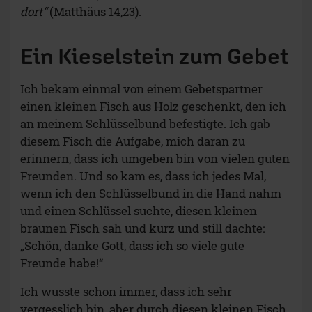
dort“
(
Matthäus 14,23
).
Ein Kieselstein zum Gebet
Ich bekam einmal von einem Gebetspartner
einen kleinen Fisch aus Holz geschenkt, den ich
an meinem Schlüsselbund befestigte. Ich gab
diesem Fisch die Aufgabe, mich daran zu
erinnern, dass ich umgeben bin von vielen guten
Freunden. Und so kam es, dass ich jedes Mal,
wenn ich den Schlüsselbund in die Hand nahm
und einen Schlüssel suchte, diesen kleinen
braunen Fisch sah und kurz und still dachte:
„Schön, danke Gott, dass ich so viele gute
Freunde habe!“
Ich wusste schon immer, dass ich sehr
vergesslich bin, aber durch diesen kleinen Fisch