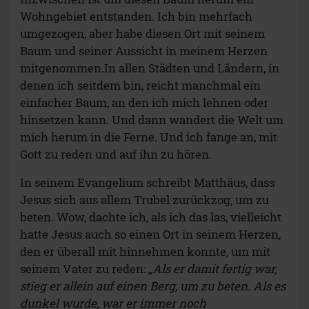
Wohngebiet entstanden. Ich bin mehrfach
umgezogen, aber habe diesen Ort mit seinem
Baum und seiner Aussicht in meinem Herzen
mitgenommen.In allen Städten und Ländern, in
denen ich seitdem bin, reicht manchmal ein
einfacher Baum, an den ich mich lehnen oder
hinsetzen kann. Und dann wandert die Welt um
mich herum in die Ferne. Und ich fange an, mit
Gott zu reden und auf ihn zu hören.
In seinem Evangelium schreibt Matthäus, dass
Jesus sich aus allem Trubel zurückzog, um zu
beten. Wow, dachte ich, als ich das las, vielleicht
hatte Jesus auch so einen Ort in seinem Herzen,
den er überall mit hinnehmen konnte, um mit
seinem Vater zu reden: „
Als er damit fertig war,
stieg er allein auf einen Berg, um zu beten. Als es
dunkel wurde, war er immer noch