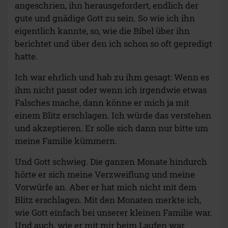
angeschrien, ihn herausgefordert, endlich der
gute und gnädige Gott zu sein. So wie ich ihn
eigentlich kannte, so, wie die Bibel über ihn
berichtet und über den ich schon so oft gepredigt
hatte.
Ich war ehrlich und hab zu ihm gesagt: Wenn es
ihm nicht passt oder wenn ich irgendwie etwas
Falsches mache, dann könne er mich ja mit
einem Blitz erschlagen. Ich würde das verstehen
und akzeptieren. Er solle sich dann nur bitte um
meine Familie kümmern.
Und Gott schwieg. Die ganzen Monate hindurch
hörte er sich meine Verzweiflung und meine
Vorwürfe an. Aber er hat mich nicht mit dem
Blitz erschlagen. Mit den Monaten merkte ich,
wie Gott einfach bei unserer kleinen Familie war.
Und auch, wie er mit mir beim Laufen war.