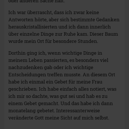
oder anderen Sache hält.
Ich war überrascht, dass ich zwar keine
Antworten hörte, aber sich bestimmte Gedanken
herauskristallisierten und ich dann innerlich
über einzelne Dinge zur Ruhe kam. Dieser Baum
wurde mein Ort für besondere Stunden.
Dorthin ging ich, wenn wichtige Dinge in
meinem Leben passierten, es besonders viel
nachzudenken gab oder ich wichtige
Entscheidungen treffen musste. An diesem Ort
habe ich einmal ein Gebet für meine Frau
geschrieben. Ich habe einfach alles notiert, was
ich mir so dachte, was gut sei und hab es zu
einem Gebet gemacht. Und das habe ich dann
monatelang gebetet. Interessanterweise
veränderte Gott meine Sicht auf mich selbst.