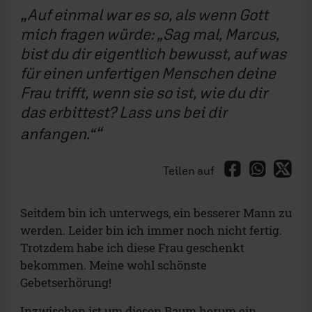
Auf einmal war es so, als wenn Gott
mich fragen würde: „Sag mal, Marcus,
bist du dir eigentlich bewusst, auf was
für einen unfertigen Menschen deine
Frau trifft, wenn sie so ist, wie du dir
das erbittest? Lass uns bei dir
anfangen.“
Teilen auf
Seitdem bin ich unterwegs, ein besserer Mann zu
werden. Leider bin ich immer noch nicht fertig.
Trotzdem habe ich diese Frau geschenkt
bekommen. Meine wohl schönste
Gebetserhörung!
Inzwischen ist um diesen Baum herum ein