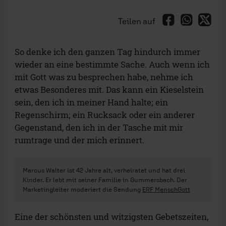
Teilen auf
So denke ich den ganzen Tag hindurch immer
wieder an eine bestimmte Sache. Auch wenn ich
mit Gott was zu besprechen habe, nehme ich
etwas Besonderes mit. Das kann ein Kieselstein
sein, den ich in meiner Hand halte; ein
Regenschirm; ein Rucksack oder ein anderer
Gegenstand, den ich in der Tasche mit mir
rumtrage und der mich erinnert.
Marcus Walter ist 42 Jahre alt, verheiratet und hat drei
Kinder. Er lebt mit seiner Familie in Gummersbach. Der
Marketingleiter moderiert die Sendung
ERF MenschGott
Eine der schönsten und witzigsten Gebetszeiten,