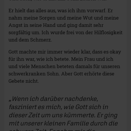
Er hielt das alles aus, was ich ihm vorwarf. Er
nahm meine Sorgen und meine Wut und meine
Angst in seine Hand und ging damit sehr
sorgfältig um. Ich wurde frei von der Hilflosigkeit
und dem Schmerz.
Gott machte mir immer wieder klar, dass es okay
für ihn war, wie ich betete. Mein Frau und ich
und viele Menschen beteten damals für unseren
schwerkranken Sohn. Aber Gott erhörte diese
Gebete nicht.
Wenn ich darüber nachdenke,
fasziniert es mich, wie Gott sich in
dieser Zeit um uns kümmerte. Er ging
mit unserer kleinen Familie durch die