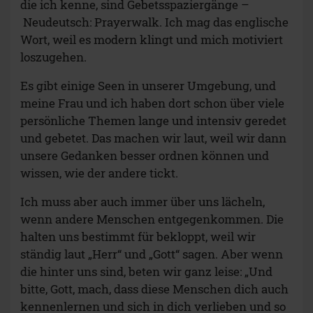
die ich kenne, sind Gebetsspaziergänge –
Neudeutsch: Prayerwalk. Ich mag das englische
Wort, weil es modern klingt und mich motiviert
loszugehen.
Es gibt einige Seen in unserer Umgebung, und
meine Frau und ich haben dort schon über viele
persönliche Themen lange und intensiv geredet
und gebetet. Das machen wir laut, weil wir dann
unsere Gedanken besser ordnen können und
wissen, wie der andere tickt.
Ich muss aber auch immer über uns lächeln,
wenn andere Menschen entgegenkommen. Die
halten uns bestimmt für bekloppt, weil wir
ständig laut „Herr“ und „Gott“ sagen. Aber wenn
die hinter uns sind, beten wir ganz leise: „Und
bitte, Gott, mach, dass diese Menschen dich auch
kennenlernen und sich in dich verlieben und so