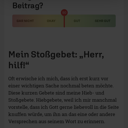
Beitrag?
50
GAR NICHT
OKAY
GUT
SEHR GUT
Mein Stoßgebet: „Herr,
hilf!“
Oft erwische ich mich, dass ich erst kurz vor
einer wichtigen Sache nochmal beten möchte.
Diese kurzen Gebete sind meine Hieb- und
Stoßgebete. Hiebgebete, weil ich mir manchmal
vorstelle, dass ich Gott gerne liebevoll in die Seite
knuffen würde, um ihn an das eine oder andere
Versprechen aus seinem Wort zu erinnern.