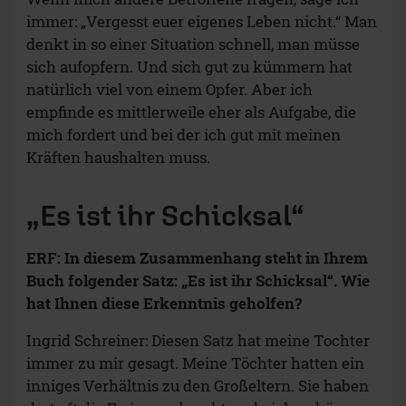
immer: „Vergesst euer eigenes Leben nicht.“ Man
denkt in so einer Situation schnell, man müsse
sich aufopfern. Und sich gut zu kümmern hat
natürlich viel von einem Opfer. Aber ich
empfinde es mittlerweile eher als Aufgabe, die
mich fordert und bei der ich gut mit meinen
Kräften haushalten muss.
„Es ist ihr Schicksal“
ERF: In diesem Zusammenhang steht in Ihrem
Buch folgender Satz: „Es ist ihr Schicksal“. Wie
hat Ihnen diese Erkenntnis geholfen?
Ingrid Schreiner: Diesen Satz hat meine Tochter
immer zu mir gesagt. Meine Töchter hatten ein
inniges Verhältnis zu den Großeltern. Sie haben