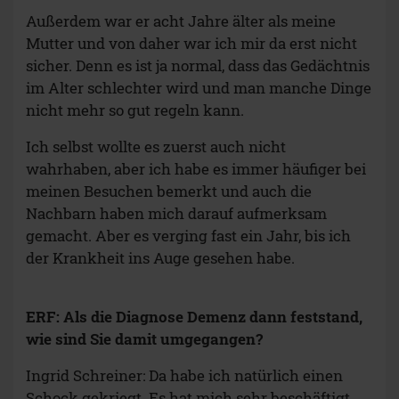
Außerdem war er acht Jahre älter als meine
Mutter und von daher war ich mir da erst nicht
sicher. Denn es ist ja normal, dass das Gedächtnis
im Alter schlechter wird und man manche Dinge
nicht mehr so gut regeln kann.
Ich selbst wollte es zuerst auch nicht
wahrhaben, aber ich habe es immer häufiger bei
meinen Besuchen bemerkt und auch die
Nachbarn haben mich darauf aufmerksam
gemacht. Aber es verging fast ein Jahr, bis ich
der Krankheit ins Auge gesehen habe.
ERF: Als die Diagnose Demenz dann feststand,
wie sind Sie damit umgegangen?
Ingrid Schreiner: Da habe ich natürlich einen
Schock gekriegt. Es hat mich sehr beschäftigt,