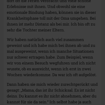
dort oft die Ferien verbracht und viele schöne
Erlebnisse mit ihnen. Und obwohl sie eine
emotionale Bindung haben, können sie in dieser
Krankheitsphase toll mit der Oma umgehen. Bei
ihnen ist mehr Distanz als bei mir. Ich bin oft zu
sehr die Tochter meiner Eltern.
Wir haben natürlich auch viel zusammen
geweint und ich habe mich bei ihnen ab und zu
mal ausgeweint, wenn ich manche Situationen
nur schwer ertragen habe. Zum Beispiel, wenn
wir von einem Besuch wegfuhren und ich nicht
wusste, ob es ausreicht, wenn ich erst in zwei
Wochen wiederkomme. Da war ich oft aufgelöst.
Dann haben sie mich wieder zurechtgerückt und
gesagt: „Mama, das ist ihr Schicksal. Es ist nicht
deins. Du kannst es ihr nicht abnehmen, aber du
kannst für sie da sein.“ Ich selbst habe ja auch