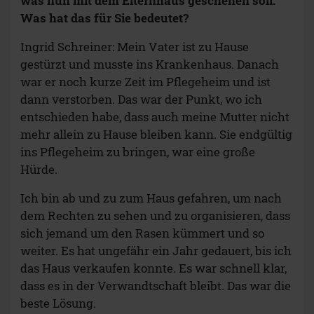
was nun mit dem Elternhaus geschehen soll.
Was hat das für Sie bedeutet?
Ingrid Schreiner: Mein Vater ist zu Hause
gestürzt und musste ins Krankenhaus. Danach
war er noch kurze Zeit im Pflegeheim und ist
dann verstorben. Das war der Punkt, wo ich
entschieden habe, dass auch meine Mutter nicht
mehr allein zu Hause bleiben kann. Sie endgültig
ins Pflegeheim zu bringen, war eine große
Hürde.
Ich bin ab und zu zum Haus gefahren, um nach
dem Rechten zu sehen und zu organisieren, dass
sich jemand um den Rasen kümmert und so
weiter. Es hat ungefähr ein Jahr gedauert, bis ich
das Haus verkaufen konnte. Es war schnell klar,
dass es in der Verwandtschaft bleibt. Das war die
beste Lösung.