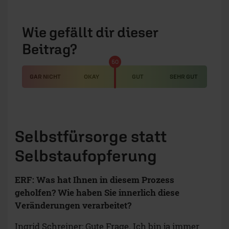
Wie gefällt dir dieser
Beitrag?
50
GAR NICHT
OKAY
GUT
SEHR GUT
Selbstfürsorge statt
Selbstaufopferung
ERF: Was hat Ihnen in diesem Prozess
geholfen? Wie haben Sie innerlich diese
Veränderungen verarbeitet?
Ingrid Schreiner: Gute Frage. Ich bin ja immer