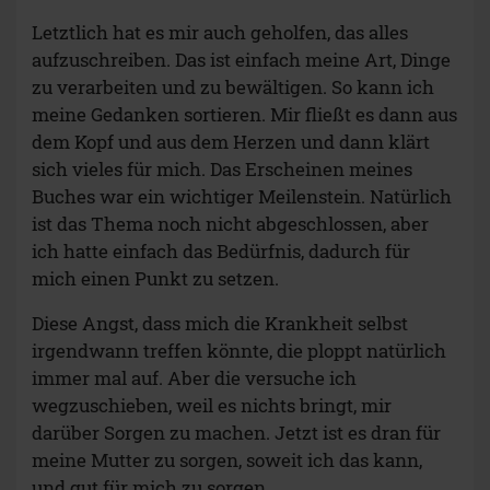
Letztlich hat es mir auch geholfen, das alles
aufzuschreiben. Das ist einfach meine Art, Dinge
zu verarbeiten und zu bewältigen. So kann ich
meine Gedanken sortieren. Mir fließt es dann aus
dem Kopf und aus dem Herzen und dann klärt
sich vieles für mich. Das Erscheinen meines
Buches war ein wichtiger Meilenstein. Natürlich
ist das Thema noch nicht abgeschlossen, aber
ich hatte einfach das Bedürfnis, dadurch für
mich einen Punkt zu setzen.
Diese Angst, dass mich die Krankheit selbst
irgendwann treffen könnte, die ploppt natürlich
immer mal auf. Aber die versuche ich
wegzuschieben, weil es nichts bringt, mir
darüber Sorgen zu machen. Jetzt ist es dran für
meine Mutter zu sorgen, soweit ich das kann,
und gut für mich zu sorgen.