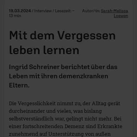
19.03.2024
/ Interview / Lesezeit: ~
Autor/-in:
Sarah-Melissa
13 min
Loewen
Mit dem Vergessen
leben lernen
Ingrid Schreiner berichtet über das
Leben mit ihren demenzkranken
Eltern.
Die Vergesslichkeit nimmt zu, der Alltag gerät
durcheinander und vieles, was bislang
selbstverständlich war, gelingt nicht mehr. Bei
einer fortschreitenden Demenz sind Erkrankte
zunehmend auf Unterstützung von außen