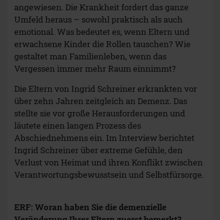
angewiesen. Die Krankheit fordert das ganze
Umfeld heraus – sowohl praktisch als auch
emotional. Was bedeutet es, wenn Eltern und
erwachsene Kinder die Rollen tauschen? Wie
gestaltet man Familienleben, wenn das
Vergessen immer mehr Raum einnimmt?
Die Eltern von Ingrid Schreiner erkrankten vor
über zehn Jahren zeitgleich an Demenz. Das
stellte sie vor große Herausforderungen und
läutete einen langen Prozess des
Abschiednehmens ein. Im Interview berichtet
Ingrid Schreiner über extreme Gefühle, den
Verlust von Heimat und ihren Konflikt zwischen
Verantwortungsbewusstsein und Selbstfürsorge.
ERF: Woran haben Sie die demenzielle
Veränderung Ihrer Eltern zuerst bemerkt?