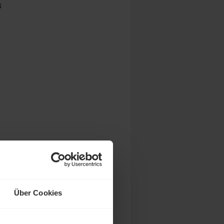
s
r
r
Über Cookies