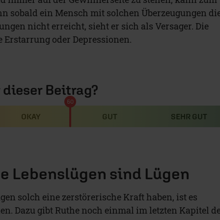
enn sobald ein Mensch mit solchen Überzeugungen di
ungen nicht erreicht, sieht er sich als Versager. Die
re Erstarrung oder Depressionen.
r dieser Beitrag?
50
OKAY
GUT
SEHR GUT
e Lebenslügen sind Lügen
en solch eine zerstörerische Kraft haben, ist es
en. Dazu gibt Ruthe noch einmal im letzten Kapitel d