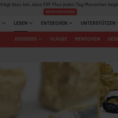
z trägt dazu bei, dass ERF Plus jeden Tag Menschen begl
MEHR ERFAHREN
N
LESEN
ENTDECKEN
UNTERSTÜTZEN
DOSSIERS
GLAUBE
MENSCHEN
GES