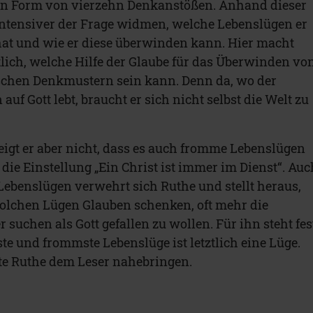
 in Form von vierzehn Denkanstößen. Anhand dieser
intensiver der Frage widmen, welche Lebenslügen er
 hat und wie er diese überwinden kann. Hier macht
ich, welche Hilfe der Glaube für das Überwinden vo
schen Denkmustern sein kann. Denn da, wo der
uf Gott lebt, braucht er sich nicht selbst die Welt zu
eigt er aber nicht, dass es auch fromme Lebenslügen
die Einstellung „Ein Christ ist immer im Dienst“. Auc
ebenslügen verwehrt sich Ruthe und stellt heraus,
olchen Lügen Glauben schenken, oft mehr die
uchen als Gott gefallen zu wollen. Für ihn steht fes
te und frommste Lebenslüge ist letztlich eine Lüge.
te Ruthe dem Leser nahebringen.