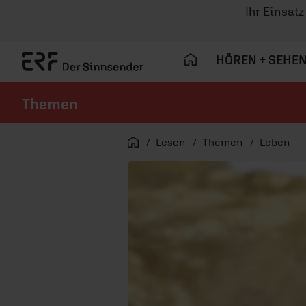
Ihr Einsat
HÖREN + SEHE
Themen
Navigation überspringen
Startseite
Lesen
Themen
Leben