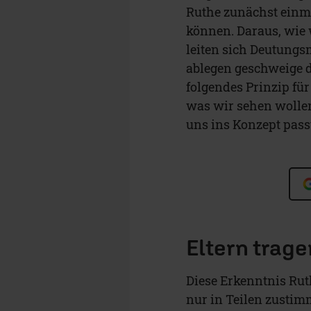
Ruthe zunächst einm
können. Daraus, wie w
leiten sich Deutungs
ablegen geschweige d
folgendes Prinzip fü
was wir sehen wollen
uns ins Konzept passt
Eltern trag
Diese Erkenntnis Rut
nur in Teilen zustim