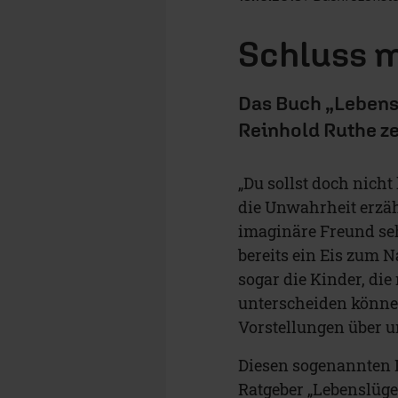
Schluss 
Das Buch „Lebensl
Reinhold Ruthe zei
„Du sollst doch nicht
die Unwahrheit erzähl
imaginäre Freund seh
bereits ein Eis zum
sogar die Kinder, di
unterscheiden könne
Vorstellungen über un
Diesen sogenannten 
Ratgeber „Lebenslügen