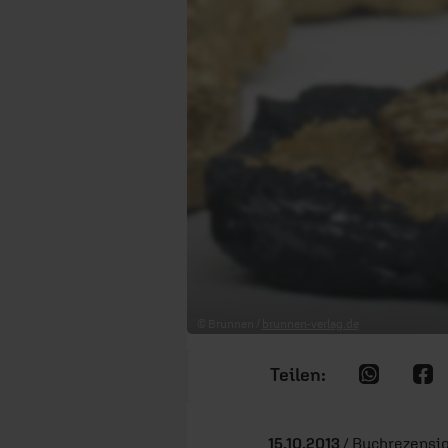
© Brunnen /
brunnen-verlag.de
15.10.2013
/ Buchrezensio