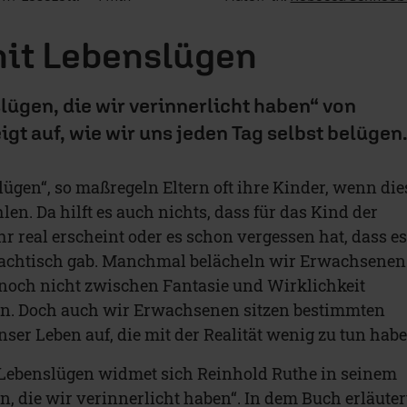
mit Lebenslügen
ügen, die wir verinnerlicht haben“ von
gt auf, wie wir uns jeden Tag selbst belügen
 lügen“, so maßregeln Eltern oft ihre Kinder, wenn die
en. Da hilft es auch nichts, dass für das Kind der
r real erscheint oder es schon vergessen hat, dass e
 Nachtisch gab. Manchmal belächeln wir Erwachsenen
e noch nicht zwischen Fantasie und Wirklichkeit
n. Doch auch wir Erwachsenen sitzen bestimmten
ser Leben auf, die mit der Realität wenig zu tun habe
Lebenslügen widmet sich Reinhold Ruthe in seinem
, die wir verinnerlicht haben“. In dem Buch erläuter