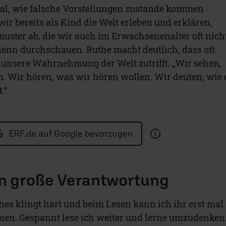
al, wie falsche Vorstellungen zustande kommen
ir bereits als Kind die Welt erleben und erklären,
muster ab, die wir auch im Erwachsenenalter oft nich
enn durchschauen. Ruthe macht deutlich, dass oft
r unsere Wahrnehmung der Welt zutrifft: „Wir sehen,
. Wir hören, was wir hören wollen. Wir deuten, wie 
.“
ERF.de auf Google bevorzugen
en große Verantwortung
hes klingt hart und beim Lesen kann ich ihr erst mal
men. Gespannt lese ich weiter und lerne umzudenken