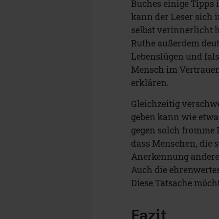
Buches einige Tipps
kann der Leser sich 
selbst verinnerlicht
Ruthe außerdem deutl
Lebenslügen und fal
Mensch im Vertrauen a
erklären.
Gleichzeitig verschw
geben kann wie etwa 
gegen solch fromme L
dass Menschen, die s
Anerkennung anderer s
Auch die ehrenwertes
Diese Tatsache möch
Fazit