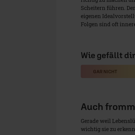
Scheitern führen. D
eigenen Idealvorstell
Folgen sind oft inne
Wie gefällt di
GAR NICHT
Auch fromm
Gerade weil Lebenslüg
wichtig sie zu erkenn