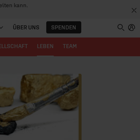
eiten kann.
SPENDEN
ÜBER UNS
ELLSCHAFT
LEBEN
TEAM