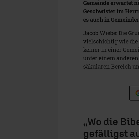
Gemeinde erwartet ni
Geschwister im Herr
es auch in Gemeinde
Jacob Wiebe: Die Gr
vielschichtig wie di
keiner in einer Geme
unter einem anderen D
säkularen Bereich und
„Wo die Bibe
gefälligst a