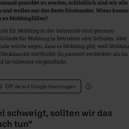
emand gemobbt zu werden, schließlich sind wir alle
n und wollen nur das Beste füreinander. Wieso komm
n zu Mobbingfällen?
ünde für Mobbing in der Gemeinde sind genauso
e Gründe für Mobbing in Betrieben oder Schulen. Aber
inde würde sagen, dass es Mobbing gibt, weil Mobbin
eckmantel stattfindet. Es passiert verdeckter als im
 ist teilweise vergeistlicht.
ERF.de auf Google bevorzugen
l schweigt, sollten wir das
uch tun“