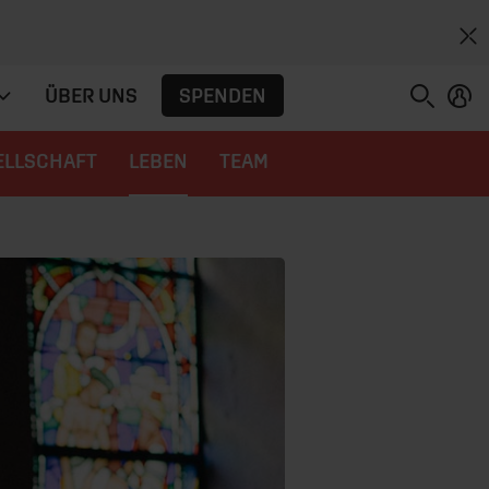
SPENDEN
ÜBER UNS
ELLSCHAFT
LEBEN
TEAM