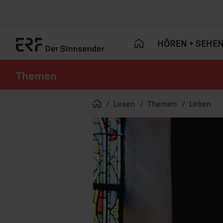
HÖREN + SEHE
Themen
Navigation überspringen
Startseite
Lesen
Themen
Leben