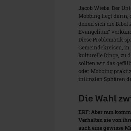
Jacob Wiebe: Der Un
Mobbing liegt darin,
denen sich die Bibel 
Evangelium“ verkündi
Diese Problematik spr
Gemeindekreisen, in
kulturelle Dinge, zu 
sollten wir das gefä
oder Mobbing praktizi
intimsten Sphären de
Die Wahl zw
ERF: Aber nun kommu
Verhalten sie von ihr
auch eine gewisse Mit