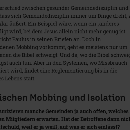
terschied zwischen gesunder Gemeindedisziplin und
 dass sich Gemeindedisziplin immer um Dinge dreht, 
klar äußert. Ein Beispiel wäre, wenn ein „anderes
gt wird, bei dem Jesus allein nicht mehr genug ist.
icht Paulus in seinen Briefen an. Doch in
 denen Mobbing vorkommt, geht es meistens nur um
denen die Bibel schweigt. Und da, wo die Bibel schweig
lligst auch tun. Aber in den Systemen, wo Missbrauch
ert wird, findet eine Reglementierung bis in die
s Lebens statt.
ischen Mobbing und Isolation
nizieren manche Gemeinden ja auch offen, welches
en Mitgliedern erwarten. Hat der Betroffene dann nic
schuld, weil er ja weiß, auf was er sich einlässt?