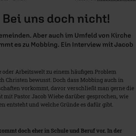
Bei uns doch nicht!
Gemeinden. Aber auch im Umfeld von Kirche
mt es zu Mobbing. Ein Interview mit Jacob
e oder Arbeitswelt zu einem häufigen Problem
ch Christen bewusst. Doch dass Mobbing auch in
schaften vorkommt, davor verschließt man gerne die
t mit Pastor Jacob Wiebe darüber gesprochen, wie
 entsteht und welche Gründe es dafür gibt.
ommt doch eher in Schule und Beruf vor. In der