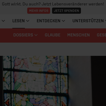
Gott wirkt. Du auch? Jetzt Lebensveränderer werden!
MEHR INFOS
JETZT SPENDEN
N
LESEN
ENTDECKEN
UNTERSTÜTZEN
DOSSIERS
GLAUBE
MENSCHEN
GES