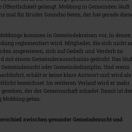
e Öffentlichkeit gelangt. Mobbing in Gemeinden läuft
 uns mal für Bruder Soundso beten, der hat gerade dies
Mobbings kommen in Gemeindekreisen vor, in denen
eidung reglementiert wird. Mitglieder, die sich nicht a
erden angewiesen, sich auf Gedeih und Verderb zu
rd mit einem Gemeinderausschmiss gedroht. Das läuf
er Gemeindezucht oder Gemeindedisziplin. Und wenn
nachbohrt, erhält er keine klare Antwort und wird als
ltlicht bezeichnet. Im weiteren Verlauf wird er mehr
gesehen, der der Gemeinschaft schadet. Damit ist de
ng Mobbing getan.
nterschied zwischen gesunder Gemeindezucht und