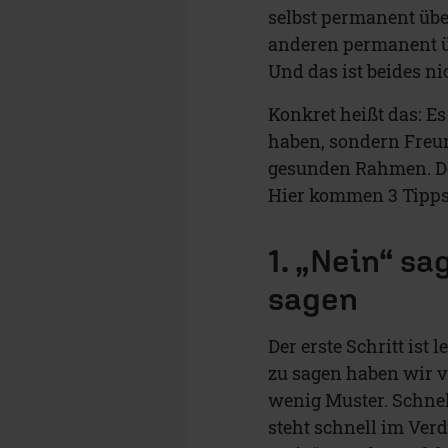
selbst permanent übe
anderen permanent üb
Und das ist beides ni
Konkret heißt das: Es 
haben, sondern Freun
gesunden Rahmen. Do
Hier kommen 3 Tipp
1. „Nein“ sa
sagen
Der erste Schritt ist 
zu sagen haben wir v
wenig Muster. Schnell
steht schnell im Ver