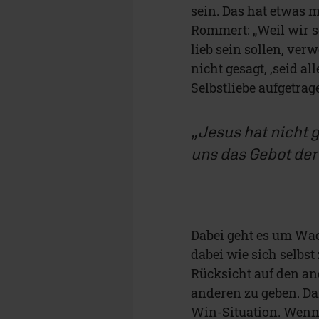
sein. Das hat etwas m
Rommert: „Weil wir s
lieb sein sollen, verw
nicht gesagt, ‚seid a
Selbstliebe aufgetrag
Jesus hat nicht g
uns das Gebot der
Dabei geht es um Wa
dabei wie sich selbst
Rücksicht auf den an
anderen zu geben. Da
Win-Situation. Wenn 