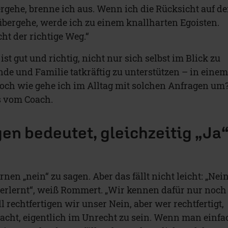
rgehe, brenne ich aus. Wenn ich die Rücksicht auf d
ergehe, werde ich zu einem knallharten Egoisten.
cht der richtige Weg.“
ist gut und richtig, nicht nur sich selbst im Blick zu
de und Familie tatkräftig zu unterstützen – in eine
ch wie gehe ich im Alltag mit solchen Anfragen um
s vom Coach.
gen bedeutet, gleichzeitig „Ja
lernen „nein“ zu sagen. Aber das fällt nicht leicht: „Nei
erlernt“, weiß Rommert. „Wir kennen dafür nur noch
 rechtfertigen wir unser Nein, aber wer rechtfertigt,
dacht, eigentlich im Unrecht zu sein. Wenn man einfa