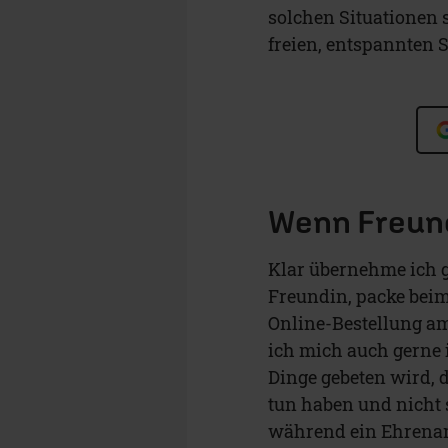
solchen Situationen s
freien, entspannten
Wenn Freund
Klar übernehme ich g
Freundin, packe bei
Online-Bestellung am
ich mich auch gerne
Dinge gebeten wird, d
tun haben und nicht 
während ein Ehrenamt