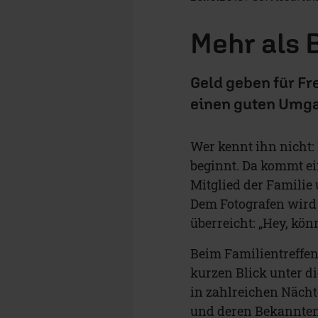
Mehr als
Geld geben für Fr
einen guten Umga
Wer kennt ihn nicht: 
beginnt. Da kommt ei
Mitglied der Familie
Dem Fotografen wird 
überreicht: „Hey, kön
Beim Familientreffe
kurzen Blick unter d
in zahlreichen Nächt
und deren Bekanntenk