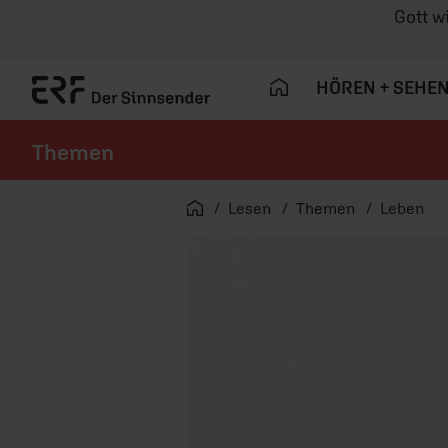
Gott w
HÖREN + SEHE
Themen
Navigation überspringen
Startseite
Lesen
Themen
Leben