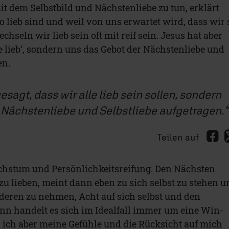
it dem Selbstbild und Nächstenliebe zu tun, erklärt
o lieb sind und weil von uns erwartet wird, dass wir 
echseln wir lieb sein oft mit reif sein. Jesus hat aber
lle lieb‘, sondern uns das Gebot der Nächstenliebe und
en.
esagt, dass wir alle lieb sein sollen, sondern
 Nächstenliebe und Selbstliebe aufgetragen.
Teilen auf
chstum und Persönlichkeitsreifung. Den Nächsten
 zu lieben, meint dann eben zu sich selbst zu stehen 
deren zu nehmen, Acht auf sich selbst und den
nn handelt es sich im Idealfall immer um eine Win-
ich aber meine Gefühle und die Rücksicht auf mich