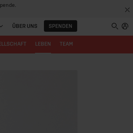
Spende.
SPENDEN
ÜBER UNS
ELLSCHAFT
LEBEN
TEAM