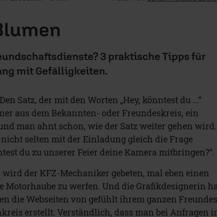
 Blumen
eundschaftsdienste? 3 praktische Tipps für
ng mit Gefälligkeiten.
Den Satz, der mit den Worten „Hey, könntest du …“
ner aus dem Bekannten- oder Freundeskreis, ein
 und man ahnt schon, wie der Satz weiter gehen wird.
nicht selten mit der Einladung gleich die Frage
ntest du zu unserer Feier deine Kamera mitbringen?“.
n wird der KFZ-Mechaniker gebeten, mal eben einen
ie Motorhaube zu werfen. Und die Grafikdesignerin h
en die Webseiten von gefühlt ihrem ganzen Freundes
reis erstellt. Verständlich, dass man bei Anfragen i