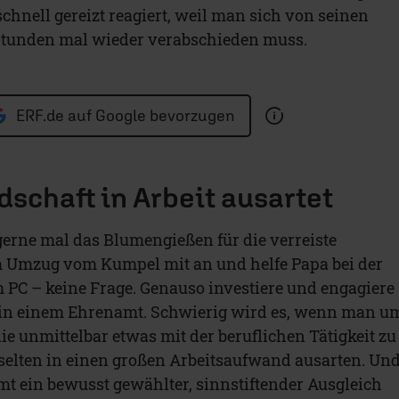
chnell gereizt reagiert, weil man sich von seinen
 Stunden mal wieder verabschieden muss.
ERF.de auf Google bevorzugen
schaft in Arbeit ausartet
erne mal das Blumengießen für die verreiste
m Umzug vom Kumpel mit an und helfe Papa bei der
 PC – keine Frage. Genauso investiere und engagiere
 in einem Ehrenamt. Schwierig wird es, wenn man u
ie unmittelbar etwas mit der beruflichen Tätigkeit zu
selten in einen großen Arbeitsaufwand ausarten. Un
 ein bewusst gewählter, sinnstiftender Ausgleich