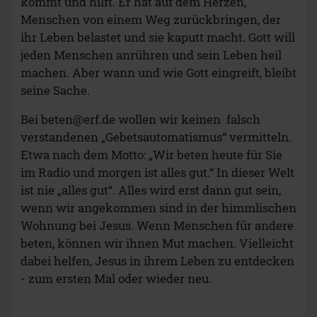
kommt und hilft. Er hat auf dem Herzen,
Menschen von einem Weg zurückbringen, der
ihr Leben belastet und sie kaputt macht. Gott will
jeden Menschen anrühren und sein Leben heil
machen. Aber wann und wie Gott eingreift, bleibt
seine Sache.
Bei
beten@erf.de
wollen wir keinen falsch
verstandenen „Gebetsautomatismus“ vermitteln.
Etwa nach dem Motto: „Wir beten heute für Sie
im Radio und morgen ist alles gut.“ In dieser Welt
ist nie „alles gut“. Alles wird erst dann gut sein,
wenn wir angekommen sind in der himmlischen
Wohnung bei Jesus. Wenn Menschen für andere
beten, können wir ihnen Mut machen. Vielleicht
dabei helfen, Jesus in ihrem Leben zu entdecken
- zum ersten Mal oder wieder neu.