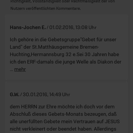
Richtigkeit, Vollständigkeit oder Rechtmäßigkeit der von
Nutzern veröffentlichten Kommentare.
Hans-Jochen E.
/
01.02.2016, 13:08 Uhr
Ich gehöre in die Gebetsgruppe"Gebet für unser
Land" der St.Matthäusgemeine Bremen-
Huchting,Hermannsburg 32 e.Sei 30 Jahren habe
ich den ERF-damals die junge Welle als Diakon der
…
mehr
G.W.
/
30.01.2016, 14:49 Uhr
dem HERRN zur Ehre möchte ich doch vor dem
Abschluß dieses Gebets-Monats bezeugen, daß
alle unerfüllten Gebete mein Vertrauen auf JESUS
nicht verkleinert oder beendet haben. Allerdings