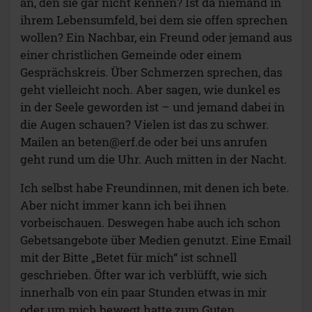
an, den sie gar nicht kennen? Ist da niemand in
ihrem Lebensumfeld, bei dem sie offen sprechen
wollen? Ein Nachbar, ein Freund oder jemand aus
einer christlichen Gemeinde oder einem
Gesprächskreis. Über Schmerzen sprechen, das
geht vielleicht noch. Aber sagen, wie dunkel es
in der Seele geworden ist – und jemand dabei in
die Augen schauen? Vielen ist das zu schwer.
Mailen an
beten@erf.de
oder bei uns anrufen
geht rund um die Uhr. Auch mitten in der Nacht.
Ich selbst habe Freundinnen, mit denen ich bete.
Aber nicht immer kann ich bei ihnen
vorbeischauen. Deswegen habe auch ich schon
Gebetsangebote über Medien genutzt. Eine Email
mit der Bitte „Betet für mich“ ist schnell
geschrieben. Öfter war ich verblüfft, wie sich
innerhalb von ein paar Stunden etwas in mir
oder um mich bewegt hatte zum Guten.