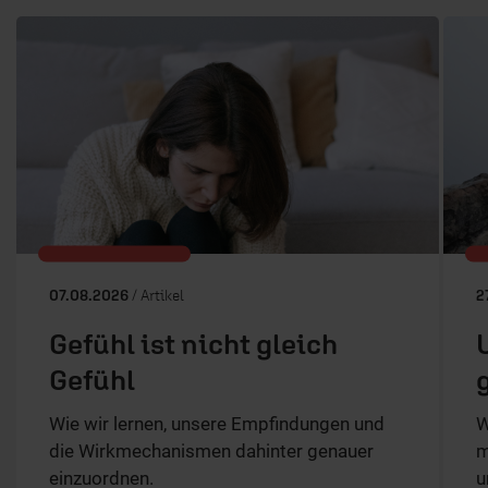
07.08.2026
/ Artikel
2
Gefühl ist nicht gleich
Gefühl
Wie wir lernen, unsere Empfindungen und
W
die Wirkmechanismen dahinter genauer
m
einzuordnen.
u