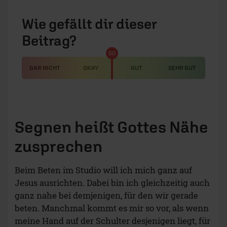
Wie gefällt dir dieser
Beitrag?
50
GAR NICHT
OKAY
GUT
SEHR GUT
Segnen heißt Gottes Nähe
zusprechen
Beim Beten im Studio will ich mich ganz auf
Jesus ausrichten. Dabei bin ich gleichzeitig auch
ganz nahe bei demjenigen, für den wir gerade
beten. Manchmal kommt es mir so vor, als wenn
meine Hand auf der Schulter desjenigen liegt, für