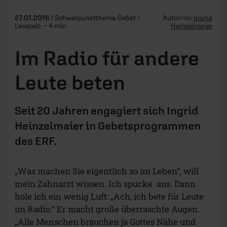
27.01.2016
/ Schwerpunktthema Gebet /
Autor/-in:
Ingrid
Lesezeit: ~ 4 min
Heinzelmaier
Im Radio für andere
Leute beten
Seit 20 Jahren engagiert sich Ingrid
Heinzelmaier in Gebetsprogrammen
des ERF.
„Was machen Sie eigentlich so im Leben“, will
mein Zahnarzt wissen. Ich spucke aus. Dann
hole ich ein wenig Luft: „Ach, ich bete für Leute
im Radio.“ Er macht große überraschte Augen.
„Alle Menschen brauchen ja Gottes Nähe und