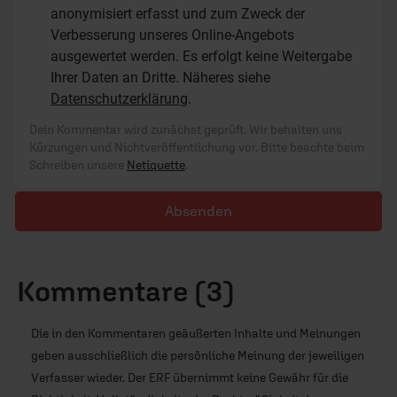
anonymisiert erfasst und zum Zweck der
Verbesserung unseres Online-Angebots
ausgewertet werden. Es erfolgt keine Weitergabe
Ihrer Daten an Dritte. Näheres siehe
Datenschutzerklärung
.
Dein Kommentar wird zunächst geprüft. Wir behalten uns
Kürzungen und Nichtveröffentlichung vor. Bitte beachte beim
Schreiben unsere
Netiquette
.
Absenden
Kommentare (3)
Die in den Kommentaren geäußerten Inhalte und Meinungen
geben ausschließlich die persönliche Meinung der jeweiligen
Verfasser wieder. Der ERF übernimmt keine Gewähr für die