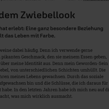
 dem Zwiebellook
hat erlebt: Eine ganz besondere Beziehung
lt das Leben mit Farbe.
weine dabei häufig. Denn ich verwende gerne
 pikanten Geschmack, den sie meinem Essen geben,
 über meine Identität aus. Denn mein Geworden-Sein
iebel, von unterschiedlichen Schichten umhüllt. Die
ahren meines Lebens gewachsen. Durch das soziale
ufgewachsen bin und die Schlüsse, die ich daraus für
 habe. In den letzten Jahren habe ich mich neu auf d
cht, was mich wirklich ausmacht.