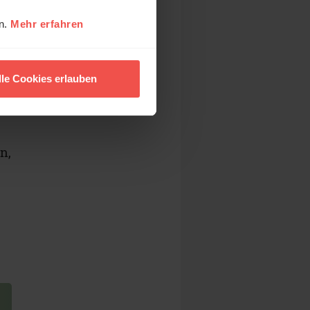
en.
Mehr erfahren
lle Cookies erlauben
n,