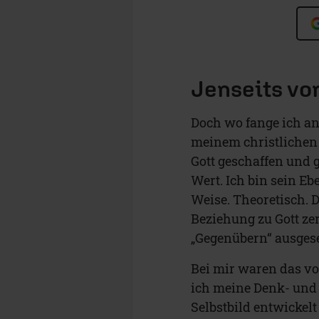
Jenseits vo
Doch wo fange ich an
meinem christlichen 
Gott geschaffen und 
Wert. Ich bin sein E
Weise. Theoretisch. 
Beziehung zu Gott zer
„Gegenübern“ ausgese
Bei mir waren das vo
ich meine Denk- und 
Selbstbild entwickelt