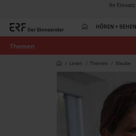
Ihr Einsat
HÖREN + SEHE
Themen
Navigation überspringen
Startseite
Lesen
Themen
Glaube