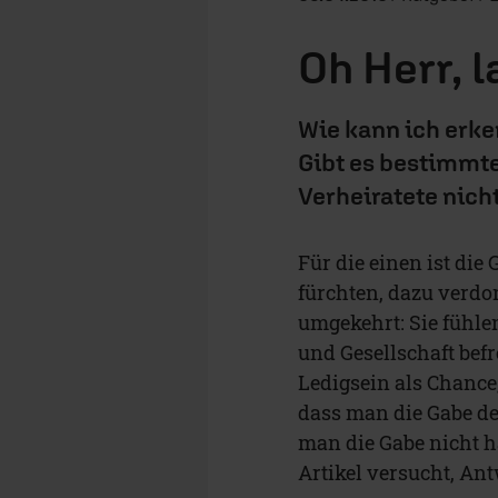
Oh Herr, l
Wie kann ich erke
Gibt es bestimmte
Verheiratete nich
Für die einen ist die
fürchten, dazu verdon
umgekehrt: Sie fühl
und Gesellschaft befr
Ledigsein als Chance
dass man die Gabe d
man die Gabe nicht h
Artikel versucht, Ant