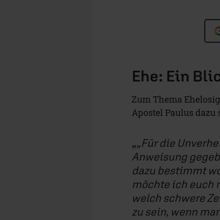
Ehe: Ein Bli
Zum Thema Ehelosigke
Apostel Paulus dazu s
„Für die Unverhe
Anweisung gegeben
dazu bestimmt wo
möchte ich euch 
welch schwere Zei
zu sein, wenn man 