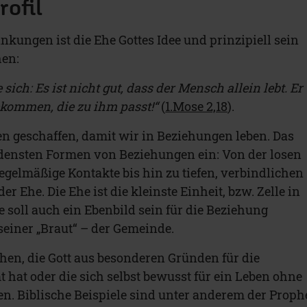
rofil
nkungen ist die Ehe Gottes Idee und prinzipiell sein
hen:
e sich: Es ist nicht gut, dass der Mensch allein lebt. Er
bekommen, die zu ihm passt!“
(
1.Mose 2,18
).
n geschaffen, damit wir in Beziehungen leben. Das
edensten Formen von Beziehungen ein: Von der losen
egelmäßige Kontakte bis hin zu tiefen, verbindlichen
r Ehe. Die Ehe ist die kleinste Einheit, bzw. Zelle in
ie soll auch ein Ebenbild sein für die Beziehung
einer „Braut“ – der Gemeinde.
hen, die Gott aus besonderen Gründen für die
 hat oder die sich selbst bewusst für ein Leben ohne
n. Biblische Beispiele sind unter anderem der Proph