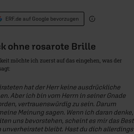
ERF.de auf Google bevorzugen
ck ohne rosarote Brille
it möchte ich zuerst auf das eingehen, was der
agt:
irateten hat der Herr keine ausdrückliche
. Aber ich bin vom Herrn in seiner Gnade
rden, vertrauenswürdig zu sein. Darum
meine Meinung sagen. Wenn ich daran denke,
ten uns bevorstehen, scheint es mir das Bes
unverheiratet bleibt. Hast du dich allerdings