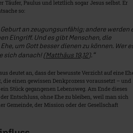
 Täufer, Paulus und letztlich sogar Jesus selbst. Er
tsache so:
 Geburt an zeugungsunfähig; andere werden 
n Eingriff. Und es gibt Menschen, die
e Ehe, um Gott besser dienen zu können. Wer e
te sich danach!
(
Matthäus 19,12
).
esus deutet an, dass der bewusste Verzicht auf eine Eh
t, die einen gewissen Denkprozess voraussetzt – und
n ein Stück gegangenen Lebensweg. Am Ende dieses
 der Entschluss, ohne Ehe zu bleiben, weil man sich
 der Gemeinde, der Mission oder der Gesellschaft
influss