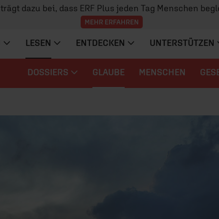
z trägt dazu bei, dass ERF Plus jeden Tag Menschen begl
MEHR ERFAHREN
N
LESEN
ENTDECKEN
UNTERSTÜTZEN
DOSSIERS
GLAUBE
MENSCHEN
GES