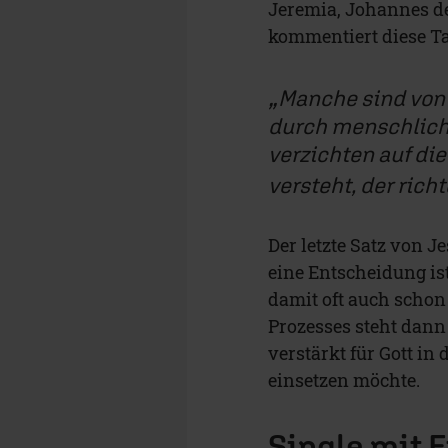
Jeremia, Johannes der
kommentiert diese Ta
Manche sind von
durch menschliche
verzichten auf di
versteht, der rich
Der letzte Satz von J
eine Entscheidung is
damit oft auch scho
Prozesses steht dann
verstärkt für Gott in
einsetzen möchte.
Single mit E