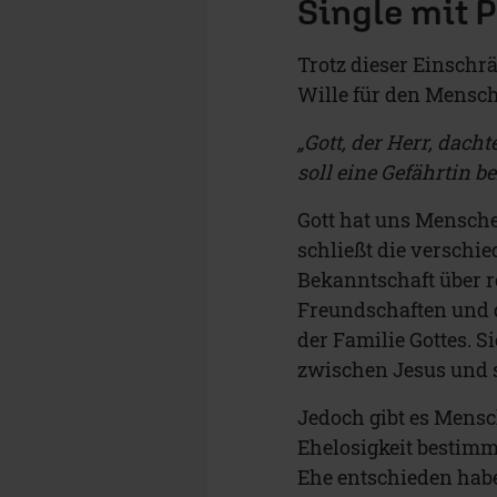
Single mit P
Trotz dieser Einschrä
Wille für den Mensc
„Gott, der Herr, dacht
soll eine Gefährtin 
Gott hat uns Mensche
schließt die verschi
Bekanntschaft über r
Freundschaften und de
der Familie Gottes. S
zwischen Jesus und s
Jedoch gibt es Mensc
Ehelosigkeit bestimmt
Ehe entschieden habe