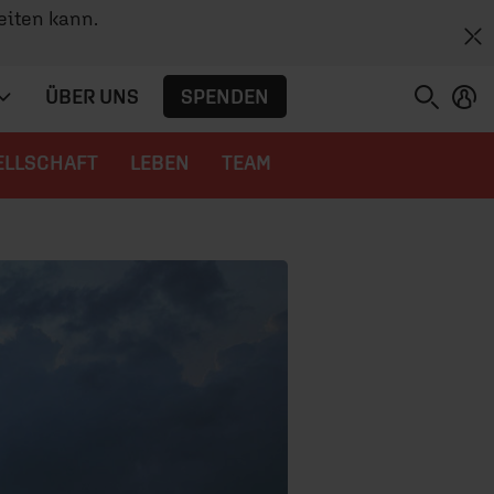
eiten kann.
SPENDEN
ÜBER UNS
ELLSCHAFT
LEBEN
TEAM