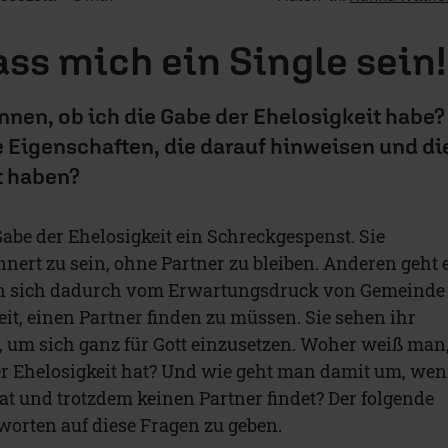
ass mich ein Single sein!
nnen, ob ich die Gabe der Ehelosigkeit habe?
 Eigenschaften, die darauf hinweisen und di
t haben?
 Gabe der Ehelosigkeit ein Schreckgespenst. Sie
nert zu sein, ohne Partner zu bleiben. Anderen geht 
en sich dadurch vom Erwartungsdruck von Gemeinde
eit, einen Partner finden zu müssen. Sie sehen ihr
, um sich ganz für Gott einzusetzen. Woher weiß man
er Ehelosigkeit hat? Und wie geht man damit um, we
at und trotzdem keinen Partner findet? Der folgende
worten auf diese Fragen zu geben.