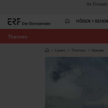
Ihr Einsat
HÖREN + SEHE
Themen
Navigation überspringen
Startseite
Lesen
Themen
Glaube