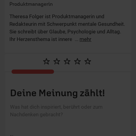
Produktmanagerin
Theresa Folger ist Produktmanagerin und
Redakteurin mit Schwerpunkt mentale Gesundheit.
Sie schreibt über Glaube, Psychologie und Alltag.
Ihr Herzensthema ist innere Freiheit – im Glauben
...
mehr
wie im Leben.
Deine Meinung zählt!
Was hat dich inspiriert, berührt oder zum
Nachdenken gebracht?