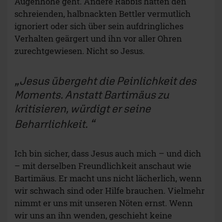
Augenhöhe geht. Andere Rabbis hätten den
schreienden, halbnackten Bettler vermutlich
ignoriert oder sich über sein aufdringliches
Verhalten geärgert und ihn vor aller Ohren
zurechtgewiesen. Nicht so Jesus.
Jesus übergeht die Peinlichkeit des
Moments. Anstatt Bartimäus zu
kritisieren, würdigt er seine
Beharrlichkeit.
Ich bin sicher, dass Jesus auch mich – und dich
– mit derselben Freundlichkeit anschaut wie
Bartimäus. Er macht uns nicht lächerlich, wenn
wir schwach sind oder Hilfe brauchen. Vielmehr
nimmt er uns mit unseren Nöten ernst. Wenn
wir uns an ihn wenden, geschieht keine