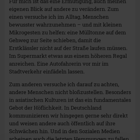
Für mich ist das eine Ermutigung, auch meinen
eigenen Blick auf andere zu verändern. Zum
einen versuche ich im Alltag, Menschen
bewusster wahrzunehmen – und mit kleinen
Mikrogesten zu helfen: eine Mülltonne auf dem
Gehweg zur Seite schieben, damit die
Erstklässler nicht auf der Straße laufen müssen.
Im Supermarkt etwas aus einem höheren Regal
anreichen. Eine Autofahrerin vor mir im
Stadtverkehr einfädeln lassen.
Zum anderen versuche ich darauf zu achten,
andere Menschen nicht bloßzustellen. Besonders
in asiatischen Kulturen ist das ein fundamentales
Gebot der Höflichkeit. In Deutschland
kommunizieren wir hingegen gerne sehr direkt
und weisen andere auch öffentlich auf ihre
Schwächen hin. Und in den Sozialen Medien
scheinen auch die letzten Hemmungen zu fallen.