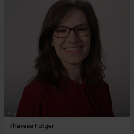
© ERF
Theresa Folger