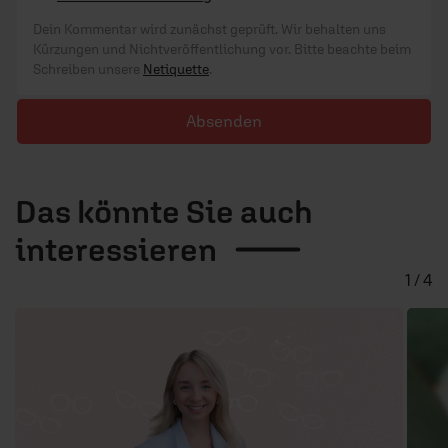
Dein Kommentar wird zunächst geprüft. Wir behalten uns
Kürzungen und Nichtveröffentlichung vor. Bitte beachte beim
Schreiben unsere
Netiquette
.
Absenden
Das könnte Sie auch
interessieren
1 / 4