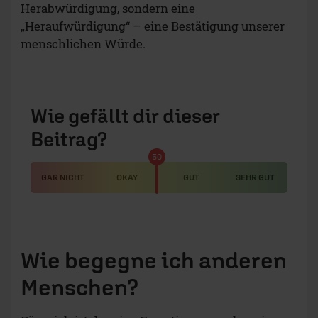
Herabwürdigung, sondern eine
„Heraufwürdigung“ – eine Bestätigung unserer
menschlichen Würde.
Wie gefällt dir dieser
Beitrag?
50
GAR NICHT
OKAY
GUT
SEHR GUT
Wie begegne ich anderen
Menschen?