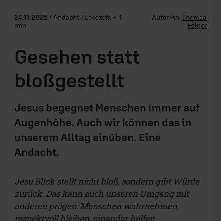
24.11.2025
/ Andacht / Lesezeit: ~ 4
Autor/-in:
Theresa
min
Folger
Gesehen statt
bloßgestellt
Jesus begegnet Menschen immer auf
Augenhöhe. Auch wir können das in
unserem Alltag einüben. Eine
Andacht.
Jesu Blick stellt nicht bloß, sondern gibt Würde
zurück. Das kann auch unseren Umgang mit
anderen prägen: Menschen wahrnehmen,
respektvoll bleiben, einander helfen.