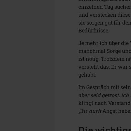
einzelnen Tag suchen
und verstecken diese
sie sorgen gut für d
Bedürfnisse.
Je mehr ich über die 
manchmal Sorge und 
ist nötig. Trotzdem i
versteht das. Er war
gehabt.
Im Gespräch mit seine
aber seid getrost, i
klingt nach Verständ
„Ihr
dürft
Angst haben
Die wichtig