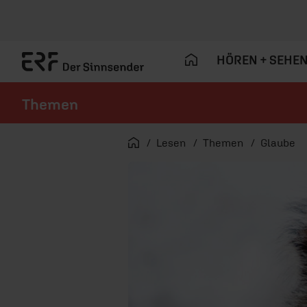
HÖREN + SEHE
Themen
Navigation überspringen
Startseite
Lesen
Themen
Glaube