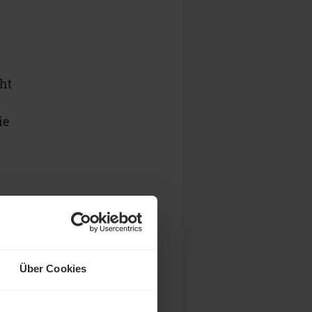
ht
ie
Über Cookies