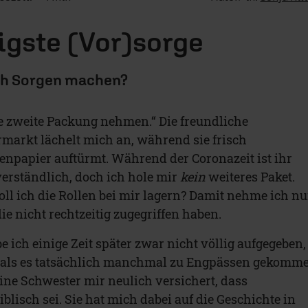
igste (Vor)sorge
ich Sorgen machen?
ne zweite Packung nehmen.“ Die freundliche
markt lächelt mich an, während sie frisch
tenpapier auftürmt. Während der Coronazeit ist ihr
verständlich, doch ich hole mir
kein
weiteres Paket.
oll ich die Rollen bei mir lagern? Damit nehme ich nu
e nicht rechtzeitig zugegriffen haben.
e ich einige Zeit später zwar nicht völlig aufgegeben,
t, als es tatsächlich manchmal zu Engpässen gekomm
ine Schwester mir neulich versichert, dass
blisch sei. Sie hat mich dabei auf die Geschichte in