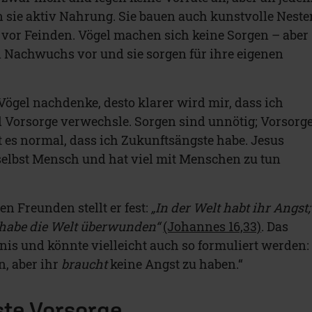
 sie aktiv Nahrung. Sie bauen auch kunstvolle Neste
 vor Feinden. Vögel machen sich keine Sorgen – aber
en Nachwuchs vor und sie sorgen für ihre eigenen
Vögel nachdenke, desto klarer wird mir, dass ich
Vorsorge verwechsle. Sorgen sind unnötig; Vorsorg
st es normal, dass ich Zukunftsängste habe. Jesus
 selbst Mensch und hat viel mit Menschen zu tun
n Freunden stellt er fest:
„In der Welt habt ihr Angst;
ch habe die Welt überwunden“
(Johannes 16,33)
. Das
nis und könnte vielleicht auch so formuliert werden:
, aber ihr
braucht
keine Angst zu haben.“
ste Vorsorge