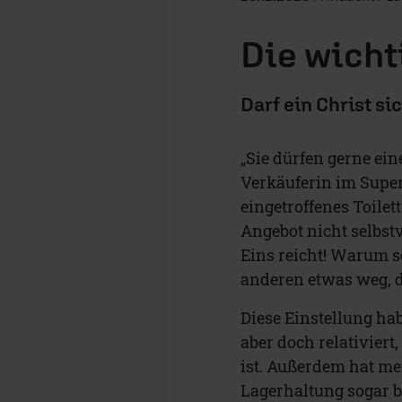
Die wicht
Darf ein Christ s
„Sie dürfen gerne ei
Verkäuferin im Super
eingetroffenes Toilet
Angebot nicht selbst
Eins reicht! Warum s
anderen etwas weg, di
Diese Einstellung hab
aber doch relativier
ist. Außerdem hat me
Lagerhaltung sogar bi