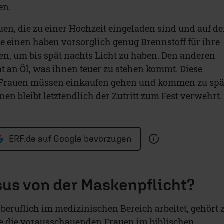
en.
uen, die zu einer Hochzeit eingeladen sind und auf d
e einen haben vorsorglich genug Brennstoff für ihre
 um bis spät nachts Licht zu haben. Den anderen
at an Öl, was ihnen teuer zu stehen kommt. Diese
 Frauen müssen einkaufen gehen und kommen zu spä
hnen bleibt letztendlich der Zutritt zum Fest verwehrt.
ERF.de auf Google bevorzugen
sus von der Maskenpflicht?
beruflich im medizinischen Bereich arbeitet, gehört 
e die vorausschauenden Frauen im biblischen