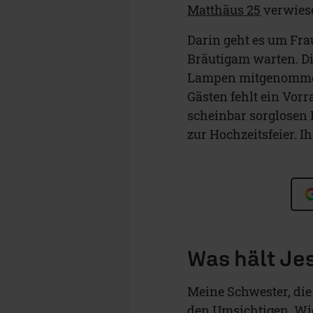
Matthäus 25
verwies
Darin geht es um Fra
Bräutigam warten. Di
Lampen mitgenommen,
Gästen fehlt ein Vorr
scheinbar sorglosen
zur Hochzeitsfeier. I
Was hält Je
Meine Schwester, die 
den Umsichtigen. Wi