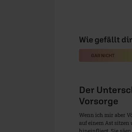
Wie gefällt di
GAR NICHT
Der Untersc
Vorsorge
Wenn ich mir aber Vö
auf einem Ast sitzen 
hineinfliegt. Sie säe