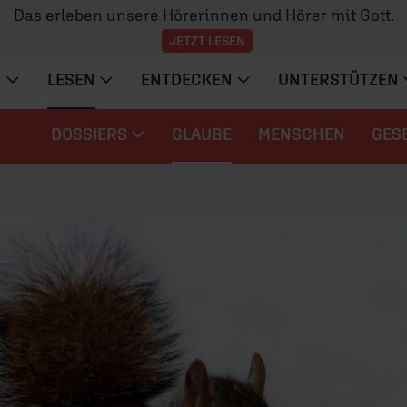
Das erleben unsere Hörerinnen und Hörer mit Gott.
JETZT LESEN
N
LESEN
ENTDECKEN
UNTERSTÜTZEN
DOSSIERS
GLAUBE
MENSCHEN
GES