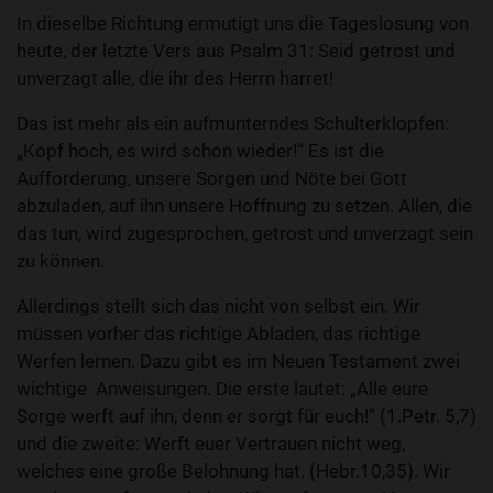
In dieselbe Richtung ermutigt uns die Tageslosung von
heute, der letzte Vers aus Psalm 31: Seid getrost und
unverzagt alle, die ihr des Herrn harret!
Das ist mehr als ein aufmunterndes Schulterklopfen:
„Kopf hoch, es wird schon wieder!“ Es ist die
Aufforderung, unsere Sorgen und Nöte bei Gott
abzuladen, auf ihn unsere Hoffnung zu setzen. Allen, die
das tun, wird zugesprochen, getrost und unverzagt sein
zu können.
Allerdings stellt sich das nicht von selbst ein. Wir
müssen vorher das richtige Abladen, das richtige
Werfen lernen. Dazu gibt es im Neuen Testament zwei
wichtige Anweisungen. Die erste lautet: „Alle eure
Sorge werft auf ihn, denn er sorgt für euch!“ (1.Petr. 5,7)
und die zweite: Werft euer Vertrauen nicht weg,
welches eine große Belohnung hat. (Hebr.10,35). Wir