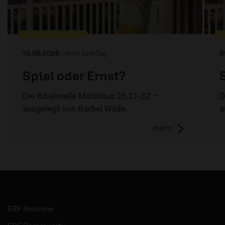
10.08.2026
/ Wort zum Tag
0
Spiel oder Ernst?
Die Bibelstelle Matthäus 25,31-32 –
D
ausgelegt von Bärbel Wilde.
a
mehr
ERF Antenne