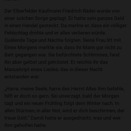
Der Elberfelder Kaufmann Friedrich Räder wurde von
einer solchen Sorge geplagt. Er hatte sein ganzes Geld
in einen Handel gesteckt. Da merkte er, dass ein völliger
Fehlschlag drohte und er alles verlieren würde.
Quälende Tage und Nächte folgten. Seine Frau litt mit.
Eines Morgens merkte sie, dass ihr Mann gar nicht zu
Bett gegangen war. Sie befürchtete Schlimmes, fand
ihn aber gelöst und getröstet. Er reichte ihr das
Manuskript eines Liedes, das in dieser Nacht
entstanden war:
„Harre, meine Seele, harre des Herrn! Alles ihm befehle,
hilft er doch so gern. Sei unverzagt, bald der Morgen
tagt und ein neuer Frühling folgt dem Winter nach. In
allen Stürmen, in aller Not, wird er dich beschirmen, der
treue Gott.“ Damit hatte er ausgedrückt, was und wer
ihm geholfen hatte.