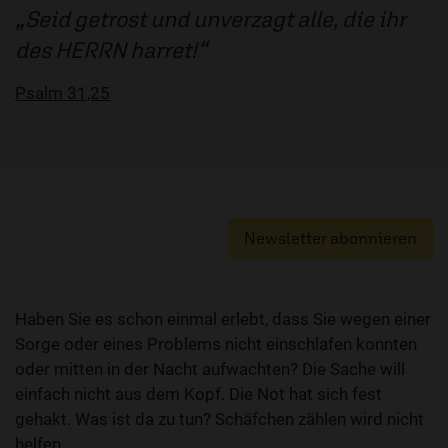
Seid getrost und unverzagt alle, die ihr
des HERRN harret!
Psalm 31,25
Newsletter abonnieren
Haben Sie es schon einmal erlebt, dass Sie wegen einer
Sorge oder eines Problems nicht einschlafen konnten
oder mitten in der Nacht aufwachten? Die Sache will
einfach nicht aus dem Kopf. Die Not hat sich fest
gehakt. Was ist da zu tun? Schäfchen zählen wird nicht
helfen.