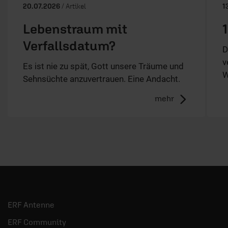
20.07.2026
/ Artikel
1
Lebenstraum mit
Verfallsdatum?
D
v
Es ist nie zu spät, Gott unsere Träume und
W
Sehnsüchte anzuvertrauen. Eine Andacht.
mehr
ERF Antenne
ERF Community