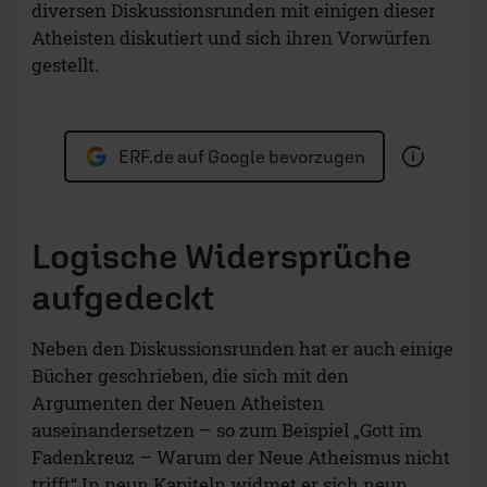
diversen Diskussionsrunden mit einigen dieser
Atheisten diskutiert und sich ihren Vorwürfen
gestellt.
ERF.de auf Google bevorzugen
Logische Widersprüche
aufgedeckt
Neben den Diskussionsrunden hat er auch einige
Bücher geschrieben, die sich mit den
Argumenten der Neuen Atheisten
auseinandersetzen – so zum Beispiel „Gott im
Fadenkreuz – Warum der Neue Atheismus nicht
trifft“ In neun Kapiteln widmet er sich neun