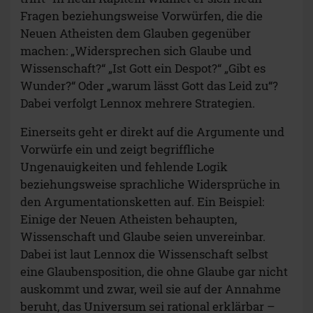
Fragen beziehungsweise Vorwürfen, die die
Neuen Atheisten dem Glauben gegenüber
machen: „Widersprechen sich Glaube und
Wissenschaft?“ „Ist Gott ein Despot?“ „Gibt es
Wunder?“ Oder „warum lässt Gott das Leid zu“?
Dabei verfolgt Lennox mehrere Strategien.
Einerseits geht er direkt auf die Argumente und
Vorwürfe ein und zeigt begriffliche
Ungenauigkeiten und fehlende Logik
beziehungsweise sprachliche Widersprüche in
den Argumentationsketten auf. Ein Beispiel:
Einige der Neuen Atheisten behaupten,
Wissenschaft und Glaube seien unvereinbar.
Dabei ist laut Lennox die Wissenschaft selbst
eine Glaubensposition, die ohne Glaube gar nicht
auskommt und zwar, weil sie auf der Annahme
beruht, das Universum sei rational erklärbar –