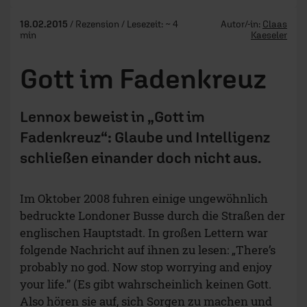
18.02.2015
/ Rezension / Lesezeit: ~ 4
Autor/-in:
Claas
min
Kaeseler
Gott im Fadenkreuz
Lennox beweist in „Gott im
Fadenkreuz“: Glaube und Intelligenz
schließen einander doch nicht aus.
Im Oktober 2008 fuhren einige ungewöhnlich
bedruckte Londoner Busse durch die Straßen der
englischen Hauptstadt. In großen Lettern war
folgende Nachricht auf ihnen zu lesen: „There’s
probably no god. Now stop worrying and enjoy
your life.” (Es gibt wahrscheinlich keinen Gott.
Also hören sie auf, sich Sorgen zu machen und