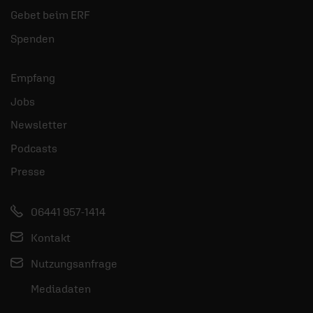
Gebet beim ERF
Spenden
Empfang
Jobs
Newsletter
Podcasts
Presse
06441 957-1414
Kontakt
Nutzungsanfrage
Mediadaten