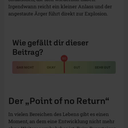
Irgendwann reicht ein kleiner Anlass und der
angestaute Ärger führt direkt zur Explosion.
Wie gefällt dir dieser
Beitrag?
50
GAR NICHT
OKAY
GUT
SEHR GUT
Der „Point of no Return“
In vielen Bereichen des Lebens gibt es einen
Moment, an dem eine Entwicklung nicht mehr