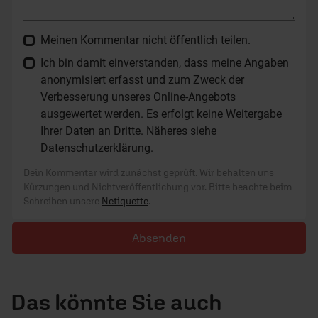
Meinen Kommentar nicht öffentlich teilen.
Ich bin damit einverstanden, dass meine Angaben
anonymisiert erfasst und zum Zweck der
Verbesserung unseres Online-Angebots
ausgewertet werden. Es erfolgt keine Weitergabe
Ihrer Daten an Dritte. Näheres siehe
Datenschutzerklärung
.
Dein Kommentar wird zunächst geprüft. Wir behalten uns
Kürzungen und Nichtveröffentlichung vor. Bitte beachte beim
Schreiben unsere
Netiquette
.
Absenden
Das könnte Sie auch