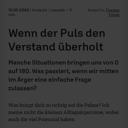
18.05.2026
/ Andacht / Lesezeit: ~ 4
Autor/-in:
Theresa
min
Folger
Wenn der Puls den
Verstand überholt
Manche Situationen bringen uns von 0
auf 180. Was passiert, wenn wir mitten
im Ärger eine einfache Frage
zulassen?
Was bringt dich so richtig auf die Palme? Ich
meine nicht die kleinen Alltagsärgernisse, wobei
auch die viel Potenzial haben.