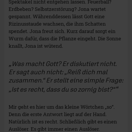
Spektakel nicht entgehen lassen. Feuerball?
Erdbeben? Selbstzerstörung? Jona wartet
gespannt. Währenddessen lässt Gott eine
Rizinusstaude wachsen, die ihm Schatten
spendet. Jona freut sich. Kurz darauf sorgt ein
Wurm dafür, dass die Pflanze eingeht. Die Sonne
knallt, Jona ist wütend.
Was macht Gott? Er diskutiert nicht.
Er sagt auch nicht: „Reiß dich mal
zusammen.“ Er stellt eine simple Frage:
„Ist es recht, dass du so zornig bist?“
Mir geht es hier um das kleine Wörtchen „so“.
Denn die erste Antwort liegt auf der Hand.
Natürlich ist es recht. Schließlich gibt es einen
Auslöser. Es gibt immer einen Auslöser.