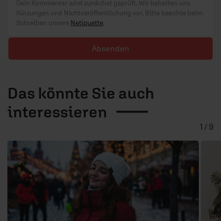
Dein Kommentar wird zunächst geprüft. Wir behalten uns
Kürzungen und Nichtveröffentlichung vor. Bitte beachte beim
Schreiben unsere
Netiquette
.
Absenden
Das könnte Sie auch
interessieren
1 / 9