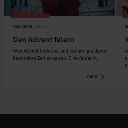
16.12.2024
/ Artikel
3
Den Advent feiern
Was Advent bedeutet und warum uns diese
A
besondere Zeit so guttut. Eine Andacht.
e
d
mehr