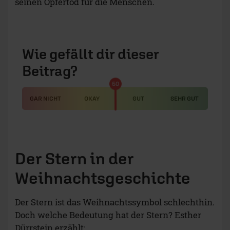
seinen Opfertod für die Menschen.
Wie gefällt dir dieser
Beitrag?
50
GAR NICHT
OKAY
GUT
SEHR GUT
Der Stern in der
Weihnachtsgeschichte
Der Stern ist das Weihnachtssymbol schlechthin.
Doch welche Bedeutung hat der Stern? Esther
Dürrstein erzählt: