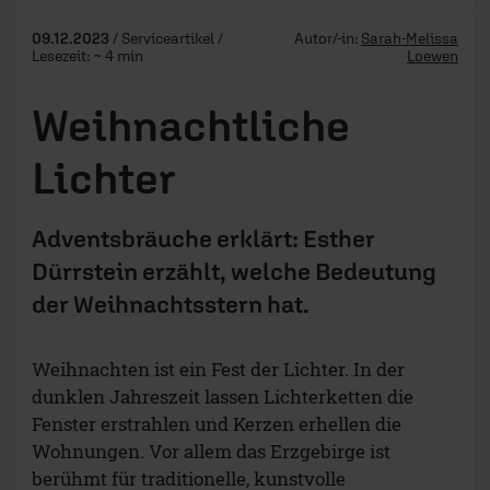
09.12.2023
/ Serviceartikel /
Autor/-in:
Sarah-Melissa
Lesezeit: ~ 4 min
Loewen
Weihnachtliche
Lichter
Adventsbräuche erklärt: Esther
Dürrstein erzählt, welche Bedeutung
der Weihnachtsstern hat.
Weihnachten ist ein Fest der Lichter. In der
dunklen Jahreszeit lassen Lichterketten die
Fenster erstrahlen und Kerzen erhellen die
Wohnungen. Vor allem das Erzgebirge ist
berühmt für traditionelle, kunstvolle