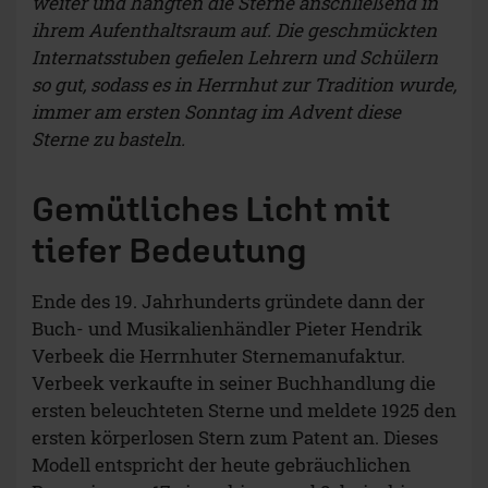
weiter und hängten die Sterne anschließend in
ihrem Aufenthaltsraum auf. Die geschmückten
Internatsstuben gefielen Lehrern und Schülern
so gut, sodass es in Herrnhut zur Tradition wurde,
immer am ersten Sonntag im Advent diese
Sterne zu basteln.
Gemütliches Licht mit
tiefer Bedeutung
Ende des 19. Jahrhunderts gründete dann der
Buch- und Musikalienhändler Pieter Hendrik
Verbeek die Herrnhuter Sternemanufaktur.
Verbeek verkaufte in seiner Buchhandlung die
ersten beleuchteten Sterne und meldete 1925 den
ersten körperlosen Stern zum Patent an. Dieses
Modell entspricht der heute gebräuchlichen