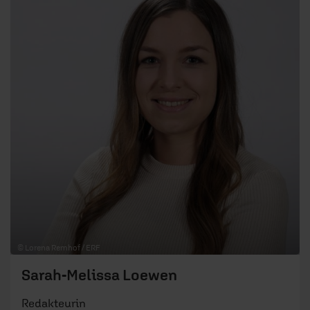
© Lorena Remhof / ERF
Sarah-Melissa Loewen
Redakteurin