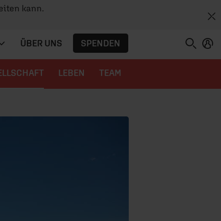
eiten kann.
SPENDEN
ÜBER UNS
ELLSCHAFT
LEBEN
TEAM