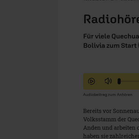
Radiohör
Für viele Quechu
Bolivia zum Start 
Audiobeitrag zum Anhören
Bereits vor Sonnenau
Volksstamm der Quech
Anden und arbeiten of
haben sie zahlreichen