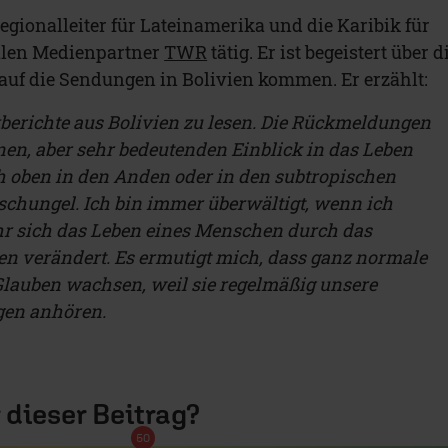
Regionalleiter für Lateinamerika und die Karibik für
alen Medienpartner
TWR
tätig. Er ist begeistert über d
uf die Sendungen in Bolivien kommen. Er erzählt:
ckberichte aus Bolivien zu lesen. Die Rückmeldungen
nen, aber sehr bedeutenden Einblick in das Leben
h oben in den Anden oder in den subtropischen
chungel. Ich bin immer überwältigt, wenn ich
r sich das Leben eines Menschen durch das
n verändert. Es ermutigt mich, dass ganz normale
lauben wachsen, weil sie regelmäßig unsere
gen anhören.
r dieser Beitrag?
50