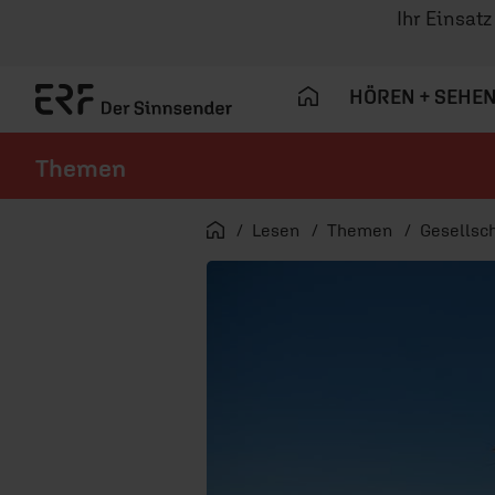
Ihr Einsat
HÖREN + SEHE
Themen
Navigation überspringen
Startseite
Lesen
Themen
Gesellsch