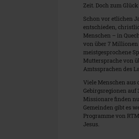
Zeit. Doch zum Glück
Schon vor etlichen J
entschieden, christl
Menschen ­– in Quec
von über 7 Millionen
meistgesprochene Spr
Muttersprache von üb
Amtssprachen des L
Viele Menschen aus d
Gebirgsregionen auf 
Missionare finden nu
Gemeinden gibt es we
Programme von RTM B
Jesus.