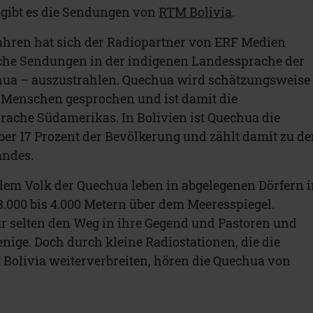
 gibt es die Sendungen von
RTM Bolivia
.
ahren hat sich der Radiopartner von ERF Medien
iche Sendungen in der indigenen Landessprache der
hua – auszustrahlen. Quechua wird schätzungsweise
 Menschen gesprochen und ist damit die
ache Südamerikas. In Bolivien ist Quechua die
er 17 Prozent der Bevölkerung und zählt damit zu d
andes.
em Volk der Quechua leben in abgelegenen Dörfern 
3.000 bis 4.000 Metern über dem Meeresspiegel.
r selten den Weg in ihre Gegend und Pastoren und
nige. Doch durch kleine Radiostationen, die die
olivia weiterverbreiten, hören die Quechua von