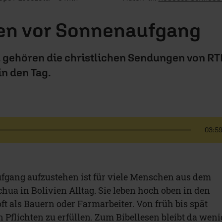
en vor Sonnenaufgang
a gehören die christlichen Sendungen von R
in den Tag.
03:5
fgang aufzustehen ist für viele Menschen aus dem
ua in Bolivien Alltag. Sie leben hoch oben in den
t als Bauern oder Farmarbeiter. Von früh bis spät
 Pflichten zu erfüllen. Zum Bibellesen bleibt da weni