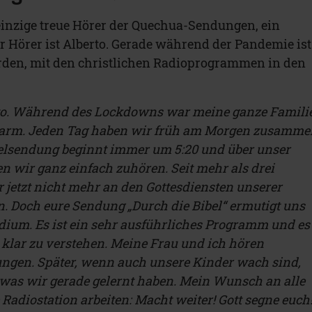
 einzige treue Hörer der Quechua-Sendungen, ein
r Hörer ist Alberto. Gerade während der Pandemie ist
rden, mit den christlichen Radioprogrammen in den
to. Während des Lockdowns war meine ganze Famili
r Farm. Jeden Tag haben wir früh am Morgen zusamm
belsendung beginnt immer um 5:20 und über unser
en wir ganz einfach zuhören. Seit mehr als drei
jetzt nicht mehr an den Gottesdiensten unserer
 Doch eure Sendung „Durch die Bibel“ ermutigt uns
dium. Es ist ein sehr ausführliches Programm und es
t klar zu verstehen. Meine Frau und ich hören
ungen. Später, wenn auch unsere Kinder wach sind,
, was wir gerade gelernt haben. Mein Wunsch an alle
e Radiostation arbeiten: Macht weiter! Gott segne euch