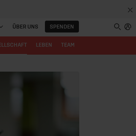
SPENDEN
ÜBER UNS
ELLSCHAFT
LEBEN
TEAM