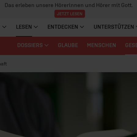
Das erleben unsere Hörerinnen und Hörer mit Gott.
JETZT LESEN
N
LESEN
ENTDECKEN
UNTERSTÜTZEN
DOSSIERS
GLAUBE
MENSCHEN
GES
aft