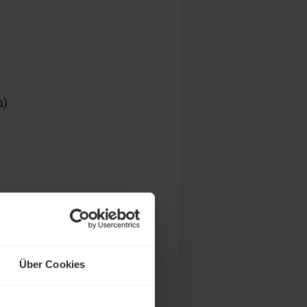
m)
,
Über Cookies
e