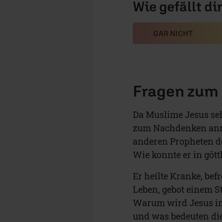
Wie gefällt di
GAR NICHT
Fragen zum
Da Muslime Jesus seh
zum Nachdenken anre
anderen Propheten d
Wie konnte er in gött
Er heilte Kranke, bef
Leben, gebot einem St
Warum wird Jesus im 
und was bedeuten die