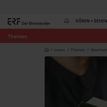
HÖREN + SEHE
Themen
Navigation überspringen
Startseite
Lesen
Themen
Gesellsch