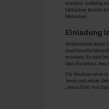
erwähnt. Auffällig s
biblischen Bericht h
Menschen.
Einladung i
Weihnachten kann Ch
muslimische Mensche
erweisen. Es wird Mu
über die Geburt Jesu 
Für Muslime ist es i
Jesus und seiner Gebu
„Jesus Film“ von Cam