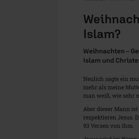
Weihnach
Islam?
Weihnachten – G
Islam und Christ
Neulich sagte ein mu
mehr als meine Mutte
man weiß, wie sehr m
Aber dieser Mann ist
respektieren Jesus. 
93 Versen von ihm.
Jesus wird im Koran