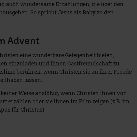
ind auch wundersame Erzählungen, die über den
inausgehen. So spricht Jesus als Baby zu den
m Advent
risten eine wunderbare Gelegenheit bieten,
n einzuladen und ihnen Gastfreundschaft zu
slime berühren, wenn Christen sie an ihrer Freude
teilhaben lassen.
n keiner Weise anstößig, wenn Christen ihnen von
rt erzählen oder sie ihnen im Film zeigen (z.B. im
pus für Christus).