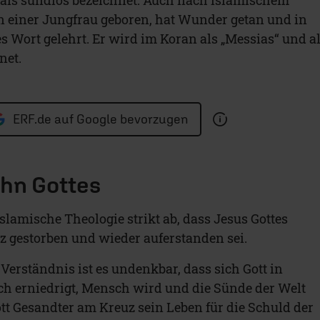
on einer Jungfrau geboren, hat Wunder getan und in
es Wort gelehrt. Er wird im Koran als „Messias“ und a
net.
ERF.de auf Google bevorzugen
ohn Gottes
islamische Theologie strikt ab, dass Jesus Gottes
 gestorben und wieder auferstanden sei.
rständnis ist es undenkbar, dass sich Gott in
ich erniedrigt, Mensch wird und die Sünde der Welt
ott Gesandter am Kreuz sein Leben für die Schuld der