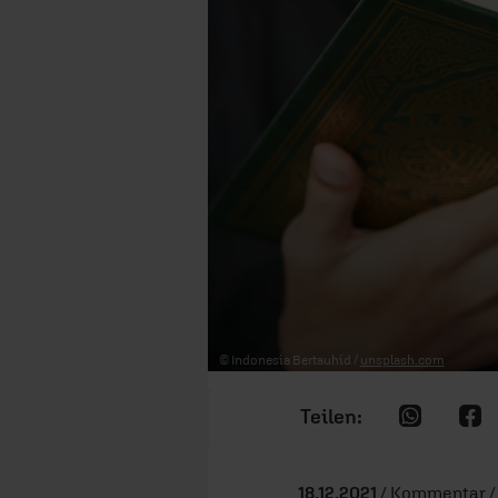
© Indonesia Bertauhid /
unsplash.com
18.12.2021
/ Kommentar / 