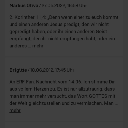
Markus Oliva
/
27.05.2022, 16:58 Uhr
2. Korinther 11,4: „Denn wenn einer zu euch kommt
und einen anderen Jesus predigt, den wir nicht
gepredigt haben, oder ihr einen anderen Geist
empfangt, den ihr nicht empfangen habt, oder ein
anderes
…
mehr
Brigitte
/
18.06.2012, 17:45 Uhr
An ERF-Fan. Nachricht vom 14.06. Ich stimme Dir
aus vollem Herzen zu. Es ist nur allzutraurig, dass
man immer mehr versucht, das Wort GOTTES mit
der Welt gleichzustellen und zu vermischen. Man
…
mehr