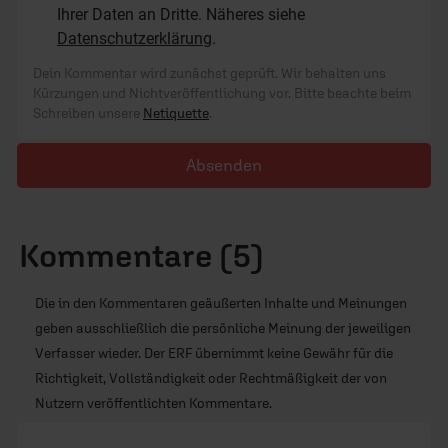
Ihrer Daten an Dritte. Näheres siehe
Datenschutzerklärung
.
Dein Kommentar wird zunächst geprüft. Wir behalten uns
Kürzungen und Nichtveröffentlichung vor. Bitte beachte beim
Schreiben unsere
Netiquette
.
Absenden
Kommentare (5)
Die in den Kommentaren geäußerten Inhalte und Meinungen
geben ausschließlich die persönliche Meinung der jeweiligen
Verfasser wieder. Der ERF übernimmt keine Gewähr für die
Richtigkeit, Vollständigkeit oder Rechtmäßigkeit der von
Nutzern veröffentlichten Kommentare.