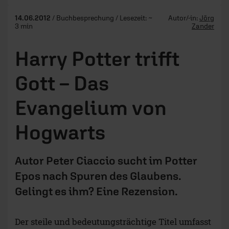
14.06.2012
/ Buchbesprechung / Lesezeit: ~
Autor/-in:
Jörg
3 min
Zander
Harry Potter trifft
Gott – Das
Evangelium von
Hogwarts
Autor Peter Ciaccio sucht im Potter
Epos nach Spuren des Glaubens.
Gelingt es ihm? Eine Rezension.
Der steile und bedeutungsträchtige Titel umfasst