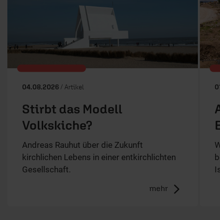
04.08.2026
/ Artikel
0
Stirbt das Modell
Volkskiche?
Andreas Rauhut über die Zukunft
W
kirchlichen Lebens in einer entkirchlichten
b
Gesellschaft.
I
mehr