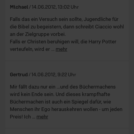
Michael
/
14.06.2012, 13:02 Uhr
Falls das ein Versuch sein sollte, Jugendliche für
die Bibel zu begeistern, dann schreibt Ciaccio wohl
an der Zielgruppe vorbei.
Falls er Christen beruhigen will, die Harry Potter
verteufeln, wird er
…
mehr
Gertrud
/
14.06.2012, 9:22 Uhr
Mir fällt dazu nur ein ...und des Büchermachens
wird kein Ende sein. Und dieses krampfhafte
Büchermachen ist auch ein Spiegel dafür, wie
Menschen ihr Ego herauskehren wollen - um jeden
Preis! Ich
…
mehr