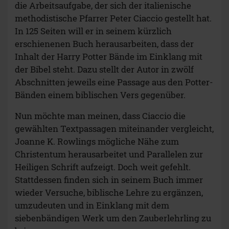
die Arbeitsaufgabe, der sich der italienische
methodistische Pfarrer Peter Ciaccio gestellt hat.
In 125 Seiten will er in seinem kürzlich
erschienenen Buch herausarbeiten, dass der
Inhalt der Harry Potter Bände im Einklang mit
der Bibel steht. Dazu stellt der Autor in zwölf
Abschnitten jeweils eine Passage aus den Potter-
Bänden einem biblischen Vers gegenüber.
Nun möchte man meinen, dass Ciaccio die
gewählten Textpassagen miteinander vergleicht,
Joanne K. Rowlings mögliche Nähe zum
Christentum herausarbeitet und Parallelen zur
Heiligen Schrift aufzeigt. Doch weit gefehlt.
Stattdessen finden sich in seinem Buch immer
wieder Versuche, biblische Lehre zu ergänzen,
umzudeuten und in Einklang mit dem
siebenbändigen Werk um den Zauberlehrling zu