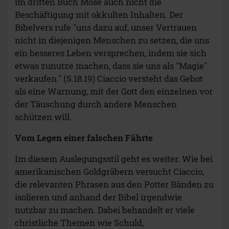
im dritten Buch Mose auch nicht die
Beschäftigung mit okkulten Inhalten. Der
Bibelvers rufe "uns dazu auf, unser Vertrauen
nicht in diejenigen Menschen zu setzen, die uns
ein besseres Leben versprechen, indem sie sich
etwas zunutze machen, dass sie uns als "Magie"
verkaufen." (S.18.19) Ciaccio versteht das Gebot
als eine Warnung, mit der Gott den einzelnen vor
der Täuschung durch andere Menschen
schützen will.
Vom Legen einer falschen Fährte
Im diesem Auslegungsstil geht es weiter. Wie bei
amerikanischen Goldgräbern versucht Ciaccio,
die relevanten Phrasen aus den Potter Bänden zu
isolieren und anhand der Bibel irgendwie
nutzbar zu machen. Dabei behandelt er viele
christliche Themen wie Schuld,