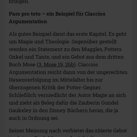
bringen.
Pars pro toto – ein Beispiel für Ciaccios
Argumentation
Als gutes Beispiel dient das erste Kapitel. Es geht
um Magie und Theologie. Gegenüber gestellt
werden ein Statement zu den Muggles, Potters
Onkel und Tante, und ein Gebot aus dem dritten
Buch Mose (
3. Mose 19, 26b
). Ciaccios
Argumentation reicht dann von der ungerechten
Hexenverfolgung im Mittelalter bis zur
überzogenen Kritik der Potter-Gegner.
Schließlich verniedlicht der Autor Magie an sich
und zieht als Beleg dafür die Zauberin Gundel
Gaukeley in den Disney Büchern heran, die ja
auch in Ordnung sei.
Seiner Meinung nach verbietet das zitierte Gebot