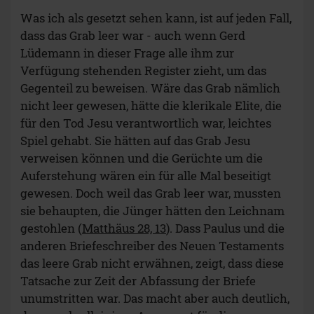
Was ich als gesetzt sehen kann, ist auf jeden Fall,
dass das Grab leer war - auch wenn Gerd
Lüdemann in dieser Frage alle ihm zur
Verfügung stehenden Register zieht, um das
Gegenteil zu beweisen. Wäre das Grab nämlich
nicht leer gewesen, hätte die klerikale Elite, die
für den Tod Jesu verantwortlich war, leichtes
Spiel gehabt. Sie hätten auf das Grab Jesu
verweisen können und die Gerüchte um die
Auferstehung wären ein für alle Mal beseitigt
gewesen. Doch weil das Grab leer war, mussten
sie behaupten, die Jünger hätten den Leichnam
gestohlen (
Matthäus 28, 13
). Dass Paulus und die
anderen Briefeschreiber des Neuen Testaments
das leere Grab nicht erwähnen, zeigt, dass diese
Tatsache zur Zeit der Abfassung der Briefe
unumstritten war. Das macht aber auch deutlich,