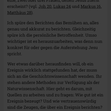
eine, zwei oder drei Frauen, denen Jesus zuerst
erscheint? (vgl.
Joh 20
,
Lukas 24
und
Markus 16
,
Matthäus 28
).
Ich spüre den Berichten das Bemühen an, alles
genau und akkurat zu berichten. Gleichzeitig
spüre ich die persönliche Betroffenheit. Umso
wichtiger ist es herauszuarbeiten, was denn nun
konkret für oder gegen die Auferstehung Jesu
spricht.
Wer etwas darüber herausfinden will, ob ein
Ereignis wirklich stattgefunden hat, der muss
sich an die Geschichtswissenschaft wenden. Ihr
stehen andere Methoden zur Verfügung als der
Naturwissenschaft. Hier geht es darum, mit
Quellen zu arbeiten und zu fragen: Wie gut ist ein
Ereignis bezeugt? Und wie vertrauenswürdig
sind die Zeugen, die über ein Ereignis berichten?