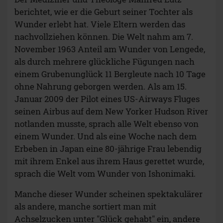
berichtet, wie er die Geburt seiner Tochter als
Wunder erlebt hat. Viele Eltern werden das
nachvollziehen können. Die Welt nahm am 7.
November 1963 Anteil am Wunder von Lengede,
als durch mehrere glückliche Fügungen nach
einem Grubenunglück 11 Bergleute nach 10 Tage
ohne Nahrung geborgen werden. Als am 15.
Januar 2009 der Pilot eines US-Airways Fluges
seinen Airbus auf dem New Yorker Hudson River
notlanden musste, sprach alle Welt ebenso von
einem Wunder. Und als eine Woche nach dem
Erbeben in Japan eine 80-jährige Frau lebendig
mit ihrem Enkel aus ihrem Haus gerettet wurde,
sprach die Welt vom Wunder von Ishonimaki.
Manche dieser Wunder scheinen spektakulärer
als andere, manche sortiert man mit
Achselzucken unter "Glück gehabt" ein, andere