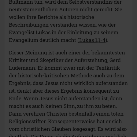
Bultmann tun, wird dem Selbstverständnis der
neutestamentlichen Autoren nicht gerecht. Sie
wollen ihre Berichte als historische
Beschreibungen verstanden wissen, wie der
Evangelist Lukas in der Einleitung zu seinem
Evangelium deutlich macht (
Lukas 1,1-4
).
Dieser Meinung ist auch einer der bekanntesten
Kritiker und Skeptiker der Auferstehung, Gerd
Lüdemann. Er kommt zwar mit der Textkritik
der historisch-kritischen Methode auch zu dem
Ergebnis, dass Jesus nicht wirklich auferstanden
ist, denkt aber dieses Ergebnis konsequent zu
Ende: Wenn Jesus nicht auferstanden ist, dann
macht es auch keinen Sinn, zu ihm zu beten.
Dann verehren Christen bestenfalls einen toten
Religionsstifter. Konsequenterweise hat er sich
vom christlichen Glauben losgesagt. Es wird also
deutlich: Die Frage, ob die Auferstehung wirklich