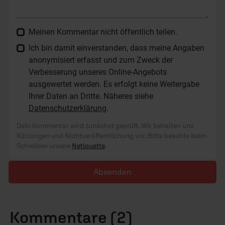
Meinen Kommentar nicht öffentlich teilen.
Ich bin damit einverstanden, dass meine Angaben
anonymisiert erfasst und zum Zweck der
Verbesserung unseres Online-Angebots
ausgewertet werden. Es erfolgt keine Weitergabe
Ihrer Daten an Dritte. Näheres siehe
Datenschutzerklärung
.
Dein Kommentar wird zunächst geprüft. Wir behalten uns
Kürzungen und Nichtveröffentlichung vor. Bitte beachte beim
Schreiben unsere
Netiquette
.
Absenden
Kommentare (2)