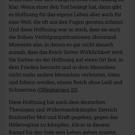
klar: Wenn einer den Tod besiegt hat, dann gibt
es Hoffnung für das eigene Leben aber auch für
eine Welt, die oft aus den Fugen geraten scheint.
Und diese Hoffnung war so stark, dass sie auch
die frühen Verfolgungssituationen überstand.
Momente also, in denen es gar nicht danach
aussah, dass das Reich Gottes Wirklichkeit wird.
Sie hielten an der Hoffnung auf einen Ort fest, in
dem Frieden herrscht und in dem Menschen
nicht mehr andere Menschen verletzten, töten
und foltern werden, einem Reich ohne Leid und
Schmerzen (
Offenbarung 22
).
Diese Hoffnung hat auch dem deutschen
Theologen und Widerstandskämpfer Dietrich
Bonhoeffer Mut und Kraft gegeben, gegen das
Hitlerregime zu kämpfen. Als er in diesem
Kampf für das Gute sein Leben geben musste,