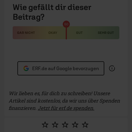
Wie gefällt dir dieser
Beitrag?
50
GAR NICHT
OKAY
GUT
SEHR GUT
ERF.de auf Google bevorzugen
Wir lieben es, für dich zu schreiben! Unsere
Artikel sind kostenlos, da wir uns über Spenden
finanzieren.
Jetzt für erf.de spenden.