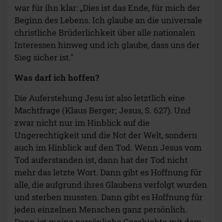
war für ihn klar: „Dies ist das Ende, für mich der
Beginn des Lebens. Ich glaube an die universale
christliche Brüderlichkeit über alle nationalen
Interessen hinweg und ich glaube, dass uns der
Sieg sicher ist."
Was darf ich hoffen?
Die Auferstehung Jesu ist also letztlich eine
Machtfrage (Klaus Berger; Jesus, S. 627). Und
zwar nicht nur im Hinblick auf die
Ungerechtigkeit und die Not der Welt, sondern
auch im Hinblick auf den Tod. Wenn Jesus vom
Tod auferstanden ist, dann hat der Tod nicht
mehr das letzte Wort. Dann gibt es Hoffnung für
alle, die aufgrund ihres Glaubens verfolgt wurden
und sterben mussten. Dann gibt es Hoffnung für
jeden einzelnen Menschen ganz persönlich.
Dann ist meine persönliche Geschichte mit dem