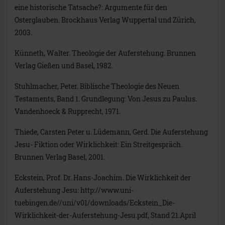
eine historische Tatsache?: Argumente für den
Osterglauben. Brockhaus Verlag Wuppertal und Zürich,
2003.
Künneth, Walter. Theologie der Auferstehung. Brunnen
Verlag Gießen und Basel, 1982.
Stuhlmacher, Peter. Biblische Theologie des Neuen
Testaments, Band 1. Grundlegung: Von Jesus zu Paulus.
Vandenhoeck & Rupprecht, 1971.
Thiede, Carsten Peter u. Lüdemann, Gerd. Die Auferstehung
Jesu- Fiktion oder Wirklichkeit: Ein Streitgespräch.
Brunnen Verlag Basel, 2001.
Eckstein, Prof. Dr. Hans-Joachim. Die Wirklichkeit der
Auferstehung Jesu: http://www.uni-
tuebingen.de//uni/v01/downloads/Eckstein_Die-
Wirklichkeit-der-Auferstehung-Jesu.pdf, Stand 21.April