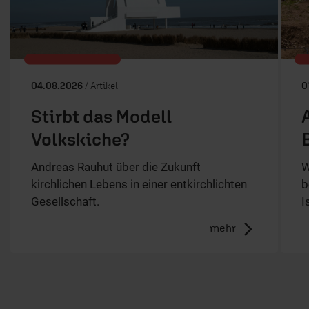
04.08.2026
/ Artikel
0
Stirbt das Modell
Volkskiche?
Andreas Rauhut über die Zukunft
W
kirchlichen Lebens in einer entkirchlichten
b
Gesellschaft.
I
mehr