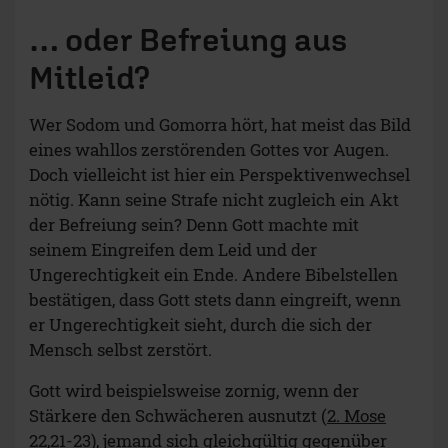
… oder Befreiung aus
Mitleid?
Wer Sodom und Gomorra hört, hat meist das Bild
eines wahllos zerstörenden Gottes vor Augen.
Doch vielleicht ist hier ein Perspektivenwechsel
nötig. Kann seine Strafe nicht zugleich ein Akt
der Befreiung sein? Denn Gott machte mit
seinem Eingreifen dem Leid und der
Ungerechtigkeit ein Ende. Andere Bibelstellen
bestätigen, dass Gott stets dann eingreift, wenn
er Ungerechtigkeit sieht, durch die sich der
Mensch selbst zerstört.
Gott wird beispielsweise zornig, wenn der
Stärkere den Schwächeren ausnutzt (
2. Mose
22,21-23
), jemand sich gleichgültig gegenüber