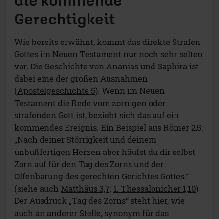
die kommende
Gerechtigkeit
Wie bereits erwähnt, kommt das direkte Strafen
Gottes im Neuen Testament nur noch sehr selten
vor. Die Geschichte von Ananias und Saphira ist
dabei eine der großen Ausnahmen
(
Apostelgeschichte 5
). Wenn im Neuen
Testament die Rede vom zornigen oder
strafenden Gott ist, bezieht sich das auf ein
kommendes Ereignis. Ein Beispiel aus
Römer 2,5
:
„Nach deiner Störrigkeit und deinem
unbußfertigen Herzen aber häufst du dir selbst
Zorn auf für den Tag des Zorns und der
Offenbarung des gerechten Gerichtes Gottes.“
(siehe auch
Matthäus 3,7
;
1. Thessalonicher 1,10
)
Der Ausdruck „Tag des Zorns“ steht hier, wie
auch an anderer Stelle, synonym für das