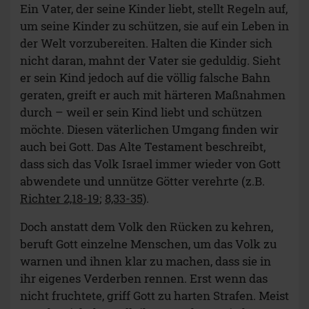
Ein Vater, der seine Kinder liebt, stellt Regeln auf,
um seine Kinder zu schützen, sie auf ein Leben in
der Welt vorzubereiten. Halten die Kinder sich
nicht daran, mahnt der Vater sie geduldig. Sieht
er sein Kind jedoch auf die völlig falsche Bahn
geraten, greift er auch mit härteren Maßnahmen
durch – weil er sein Kind liebt und schützen
möchte. Diesen väterlichen Umgang finden wir
auch bei Gott. Das Alte Testament beschreibt,
dass sich das Volk Israel immer wieder von Gott
abwendete und unnütze Götter verehrte (z.B.
Richter 2,18-19
;
8,33-35
).
Doch anstatt dem Volk den Rücken zu kehren,
beruft Gott einzelne Menschen, um das Volk zu
warnen und ihnen klar zu machen, dass sie in
ihr eigenes Verderben rennen. Erst wenn das
nicht fruchtete, griff Gott zu harten Strafen. Meist