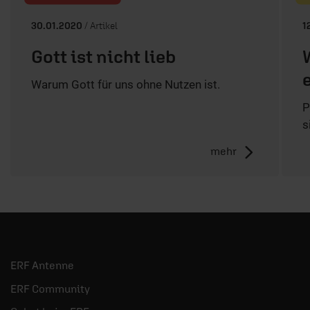
30.01.2020
/ Artikel
1
Gott ist nicht lieb
Warum Gott für uns ohne Nutzen ist.
P
s
mehr
ERF Antenne
ERF Community