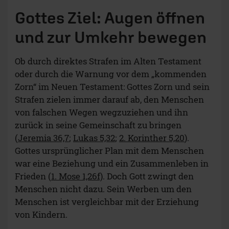
Gottes Ziel: Augen öffnen
und zur Umkehr bewegen
Ob durch direktes Strafen im Alten Testament
oder durch die Warnung vor dem „kommenden
Zorn“ im Neuen Testament: Gottes Zorn und sein
Strafen zielen immer darauf ab, den Menschen
von falschen Wegen wegzuziehen und ihn
zurück in seine Gemeinschaft zu bringen
(
Jeremia 36,7
;
Lukas 5,32
;
2. Korinther 5,20
).
Gottes ursprünglicher Plan mit dem Menschen
war eine Beziehung und ein Zusammenleben in
Frieden (
1. Mose 1,26f)
. Doch Gott zwingt den
Menschen nicht dazu. Sein Werben um den
Menschen ist vergleichbar mit der Erziehung
von Kindern.