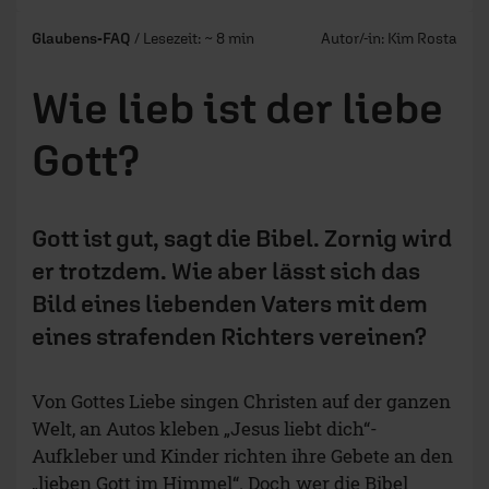
Glaubens-FAQ
/ Lesezeit: ~ 8 min
Autor/-in:
Kim Rosta
Wie lieb ist der liebe
Gott?
Gott ist gut, sagt die Bibel. Zornig wird
er trotzdem. Wie aber lässt sich das
Bild eines liebenden Vaters mit dem
eines strafenden Richters vereinen?
Von Gottes Liebe singen Christen auf der ganzen
Welt, an Autos kleben „Jesus liebt dich“-
Aufkleber und Kinder richten ihre Gebete an den
„lieben Gott im Himmel“. Doch wer die Bibel