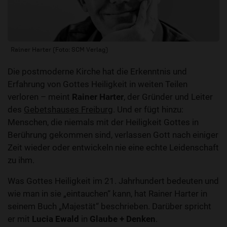
Rainer Harter (Foto: SCM Verlag)
Die postmoderne Kirche hat die Erkenntnis und
Erfahrung von Gottes Heiligkeit in weiten Teilen
verloren – meint
Rainer Harter
, der Gründer und Leiter
des
Gebetshauses Freiburg
. Und er fügt hinzu:
Menschen, die niemals mit der Heiligkeit Gottes in
Berührung gekommen sind, verlassen Gott nach einiger
Zeit wieder oder entwickeln nie eine echte Leidenschaft
zu ihm.
Was Gottes Heiligkeit im 21. Jahrhundert bedeuten und
wie man in sie „eintauchen“ kann, hat Rainer Harter in
seinem Buch „Majestät“ beschrieben. Darüber spricht
er mit
Lucia Ewald
in
Glaube + Denken
.