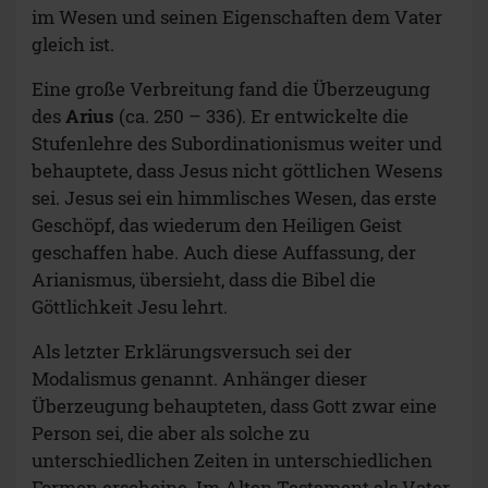
im Wesen und seinen Eigenschaften dem Vater
gleich ist.
Eine große Verbreitung fand die Überzeugung
des
Arius
(ca. 250 – 336). Er entwickelte die
Stufenlehre des Subordinationismus weiter und
behauptete, dass Jesus nicht göttlichen Wesens
sei. Jesus sei ein himmlisches Wesen, das erste
Geschöpf, das wiederum den Heiligen Geist
geschaffen habe. Auch diese Auffassung, der
Arianismus, übersieht, dass die Bibel die
Göttlichkeit Jesu lehrt.
Als letzter Erklärungsversuch sei der
Modalismus genannt. Anhänger dieser
Überzeugung behaupteten, dass Gott zwar eine
Person sei, die aber als solche zu
unterschiedlichen Zeiten in unterschiedlichen
Formen erscheine. Im Alten Testament als Vater,