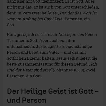
ganz klar mit Gott identifiziert. Er ist Gott. Aber
nicht nur das. Er ist auch von Gott unterschieden,
denn in Vers zwei heißt es:
„Der, der das Wort ist,
war am Anfang bei Gott.“
Zwei Personen, ein
Gott.
Kurz gesagt: Jesus ist nach Aussagen des Neuen
Testaments Gott. Aber auch von ihm
unterschieden. Jesus agiert als eigenständige
Person und betet zum Vater – und das mit
göttlichen Eigenschaften. Jesus selbst liefert die
beste Zusammenfassung für diesen Befund:
„Ich
und der Vater sind eins“
(
Johannes 10,30
). Zwei
Personen, ein Gott.
Der Heilige Geist ist Gott –
und Person