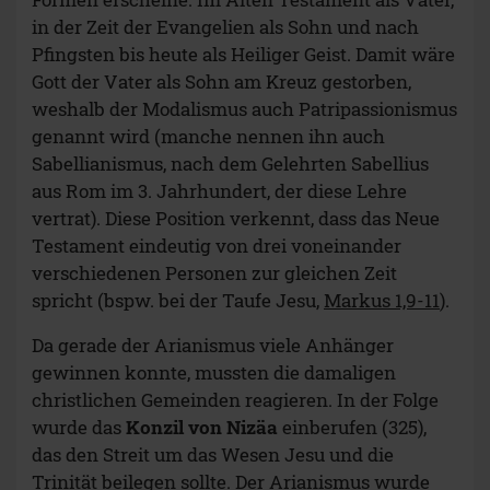
in der Zeit der Evangelien als Sohn und nach
Pfingsten bis heute als Heiliger Geist. Damit wäre
Gott der Vater als Sohn am Kreuz gestorben,
weshalb der Modalismus auch Patripassionismus
genannt wird (manche nennen ihn auch
Sabellianismus, nach dem Gelehrten Sabellius
aus Rom im 3. Jahrhundert, der diese Lehre
vertrat). Diese Position verkennt, dass das Neue
Testament eindeutig von drei voneinander
verschiedenen Personen zur gleichen Zeit
spricht (bspw. bei der Taufe Jesu,
Markus 1,9-11
).
Da gerade der Arianismus viele Anhänger
gewinnen konnte, mussten die damaligen
christlichen Gemeinden reagieren. In der Folge
wurde das
Konzil von Nizäa
einberufen (325),
das den Streit um das Wesen Jesu und die
Trinität beilegen sollte. Der Arianismus wurde