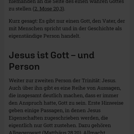
niemanden an die Seite des einen wahren Gottes
zu stellen (
2. Mose 20,3
).
Kurz gesagt: Es gibt nur einen Gott, den Vater, der
mit Menschen spricht und in der Geschichte als
eigenständige Person handelt.
Jesus ist Gott – und
Person
Weiter zur zweiten Person der Trinität: Jesus.
Auch über ihn gibt es eine Reihe von Aussagen,
die insgesamt deutlich machen, dass er immer
den Anspruch hatte, Gott zu sein. Erste Hinweise
geben einige Passagen, in denen Jesus
Eigenschaften zugeschrieben werden, die
eigentlich nur Gott zustehen. Dazu gehören
Allgegenwart (
Matthäus 28,20
), Allmacht