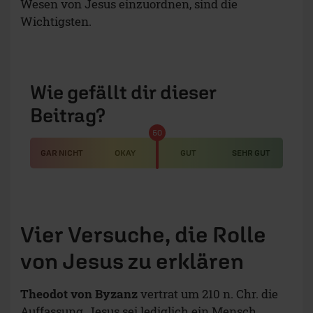
Wesen von Jesus einzuordnen, sind die
Wichtigsten.
Wie gefällt dir dieser
Beitrag?
50
GAR NICHT
OKAY
GUT
SEHR GUT
Vier Versuche, die Rolle
von Jesus zu erklären
Theodot von Byzanz
vertrat um 210 n. Chr. die
Auffassung, Jesus sei lediglich ein Mensch