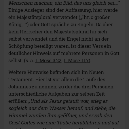
Menschen machen, ein Bild, das uns gleich sei,…“
Einige Ausleger sind der Auffassung, hier werde
ein Majestätsplural verwendet („Ihr, o großer
König,…“) oder Gott spräche zu Engeln. Da aber
kein Herrscher den Majestätsplural für sich
selbst verwendet und die Engel nicht an der
Schöpfung beteiligt waren, ist dieser Vers ein
deutlicher Hinweis auf mehrere Personen in Gott
selbst. (s. a.
1. Mose 3,22
;
1. Mose 11,7
).
Weitere Hinweise befinden sich im Neuen
Testament. Hier ist vor allem die Taufe des
Johannes zu nennen, zu der die drei Personen
unterschiedliche Aufgaben zur selben Zeit
erfüllen:
„Und als Jesus getauft war, stieg er
sogleich aus dem Wasser herauf; und siehe, die
Himmel wurden ihm geöffnet, und er sah den
Geist Gottes wie eine Taube herabfahren und auf