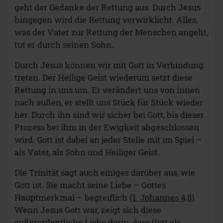
geht der Gedanke der Rettung aus. Durch Jesus
hingegen wird die Rettung verwirklicht. Alles,
was der Vater zur Rettung der Menschen angeht,
tut er durch seinen Sohn.
Durch Jesus können wir mit Gott in Verbindung
treten. Der Heilige Geist wiederum setzt diese
Rettung in uns um. Er verändert uns von innen
nach außen, er stellt uns Stück für Stück wieder
her. Durch ihn sind wir sicher bei Gott, bis dieser
Prozess bei ihm in der Ewigkeit abgeschlossen
wird. Gott ist dabei an jeder Stelle mit im Spiel –
als Vater, als Sohn und Heiliger Geist.
Die Trinität sagt auch einiges darüber aus, wie
Gott ist. Sie macht seine Liebe – Gottes
Hauptmerkmal – begreiflich (
1. Johannes 4,8
).
Wenn Jesus Gott war, zeigt sich diese
außerordentliche Liebe darin, dass Gott als