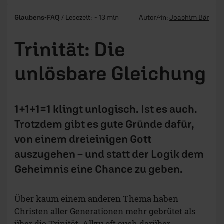
Glaubens-FAQ
/ Lesezeit: ~ 13 min
Autor/-in:
Joachim Bär
Trinität: Die
unlösbare Gleichung
1+1+1=1 klingt unlogisch. Ist es auch.
Trotzdem gibt es gute Gründe dafür,
von einem dreieinigen Gott
auszugehen – und statt der Logik dem
Geheimnis eine Chance zu geben.
Über kaum einem anderen Thema haben
Christen aller Generationen mehr gebrütet als
über die Trinität. Allzu oft auch darüber