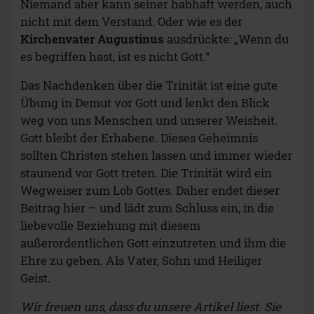
Niemand aber kann seiner habhaft werden, auch
nicht mit dem Verstand. Oder wie es der
Kirchenvater Augustinus
ausdrückte: „Wenn du
es begriffen hast, ist es nicht Gott.“
Das Nachdenken über die Trinität ist eine gute
Übung in Demut vor Gott und lenkt den Blick
weg von uns Menschen und unserer Weisheit.
Gott bleibt der Erhabene. Dieses Geheimnis
sollten Christen stehen lassen und immer wieder
staunend vor Gott treten. Die Trinität wird ein
Wegweiser zum Lob Gottes. Daher endet dieser
Beitrag hier – und lädt zum Schluss ein, in die
liebevolle Beziehung mit diesem
außerordentlichen Gott einzutreten und ihm die
Ehre zu geben. Als Vater, Sohn und Heiliger
Geist.
Wir freuen uns, dass du unsere Artikel liest. Sie