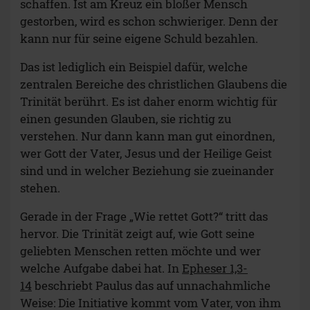
schaffen. Ist am Kreuz ein bloßer Mensch
gestorben, wird es schon schwieriger. Denn der
kann nur für seine eigene Schuld bezahlen.
Das ist lediglich ein Beispiel dafür, welche
zentralen Bereiche des christlichen Glaubens die
Trinität berührt. Es ist daher enorm wichtig für
einen gesunden Glauben, sie richtig zu
verstehen. Nur dann kann man gut einordnen,
wer Gott der Vater, Jesus und der Heilige Geist
sind und in welcher Beziehung sie zueinander
stehen.
Gerade in der Frage „Wie rettet Gott?“ tritt das
hervor. Die Trinität zeigt auf, wie Gott seine
geliebten Menschen retten möchte und wer
welche Aufgabe dabei hat. In
Epheser 1,3-
14
beschriebt Paulus das auf unnachahmliche
Weise: Die Initiative kommt vom Vater, von ihm