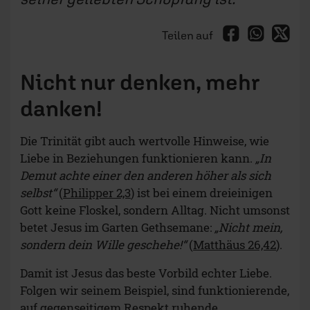
Teilen auf
Nicht nur denken, mehr
danken!
Die Trinität gibt auch wertvolle Hinweise, wie
Liebe in Beziehungen funktionieren kann.
„In
Demut achte einer den anderen höher als sich
selbst“
(
Philipper 2,3
) ist bei einem dreieinigen
Gott keine Floskel, sondern Alltag. Nicht umsonst
betet Jesus im Garten Gethsemane:
„Nicht mein,
sondern dein Wille geschehe!“
(
Matthäus 26,42
).
Damit ist Jesus das beste Vorbild echter Liebe.
Folgen wir seinem Beispiel, sind funktionierende,
auf gegenseitigem Respekt ruhende