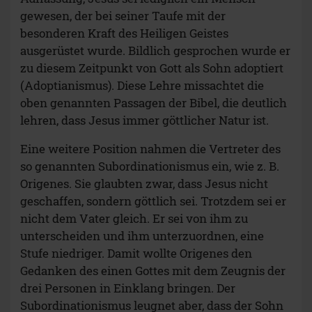
gewesen, der bei seiner Taufe mit der
besonderen Kraft des Heiligen Geistes
ausgerüstet wurde. Bildlich gesprochen wurde er
zu diesem Zeitpunkt von Gott als Sohn adoptiert
(Adoptianismus). Diese Lehre missachtet die
oben genannten Passagen der Bibel, die deutlich
lehren, dass Jesus immer göttlicher Natur ist.
Eine weitere Position nahmen die Vertreter des
so genannten Subordinationismus ein, wie z. B.
Origenes. Sie glaubten zwar, dass Jesus nicht
geschaffen, sondern göttlich sei. Trotzdem sei er
nicht dem Vater gleich. Er sei von ihm zu
unterscheiden und ihm unterzuordnen, eine
Stufe niedriger. Damit wollte Origenes den
Gedanken des einen Gottes mit dem Zeugnis der
drei Personen in Einklang bringen. Der
Subordinationismus leugnet aber, dass der Sohn