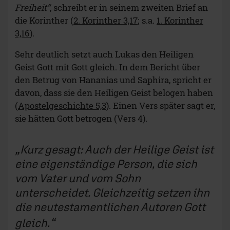
Freiheit“
, schreibt er in seinem zweiten Brief an
die Korinther (
2. Korinther 3,17
; s.a.
1. Korinther
3,16
).
Sehr deutlich setzt auch Lukas den Heiligen
Geist Gott mit Gott gleich. In dem Bericht über
den Betrug von Hananias und Saphira, spricht er
davon, dass sie den Heiligen Geist belogen haben
(
Apostelgeschichte 5,3
). Einen Vers später sagt er,
sie hätten Gott betrogen (Vers 4).
Kurz gesagt: Auch der Heilige Geist ist
eine eigenständige Person, die sich
vom Vater und vom Sohn
unterscheidet. Gleichzeitig setzen ihn
die neutestamentlichen Autoren Gott
gleich.