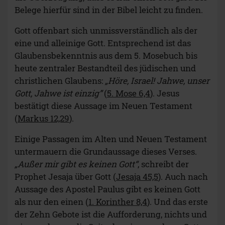
Belege hierfür sind in der Bibel leicht zu finden.
Gott offenbart sich unmissverständlich als der
eine und alleinige Gott. Entsprechend ist das
Glaubensbekenntnis aus dem 5. Mosebuch bis
heute zentraler Bestandteil des jüdischen und
christlichen Glaubens:
„Höre, Israel! Jahwe, unser
Gott, Jahwe ist einzig”
(
5. Mose 6,4
). Jesus
bestätigt diese Aussage im Neuen Testament
(
Markus 12,29
).
Einige Passagen im Alten und Neuen Testament
untermauern die Grundaussage dieses Verses.
„Außer mir gibt es keinen Gott“
, schreibt der
Prophet Jesaja über Gott (
Jesaja 45,5
). Auch nach
Aussage des Apostel Paulus gibt es keinen Gott
als nur den einen (
1. Korinther 8,4
). Und das erste
der Zehn Gebote ist die Aufforderung, nichts und