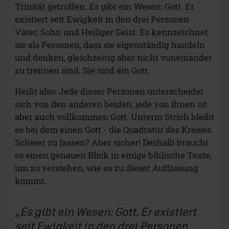
Trinität getroffen. Es gibt ein Wesen: Gott. Er
existiert seit Ewigkeit in den drei Personen
Vater, Sohn und Heiliger Geist. Es kennzeichnet
sie als Personen, dass sie eigenständig handeln
und denken, gleichzeitig aber nicht voneinander
zu trennen sind. Sie sind ein Gott.
Heißt also: Jede dieser Personen unterscheidet
sich von den anderen beiden, jede von ihnen ist
aber auch vollkommen Gott. Unterm Strich bleibt
es bei dem einen Gott - die Quadratur des Kreises.
Schwer zu fassen? Aber sicher! Deshalb braucht
es einen genauen Blick in einige biblische Texte,
um zu verstehen, wie es zu dieser Auffassung
kommt.
Es gibt ein Wesen: Gott. Er existiert
seit Ewigkeit in den drei Personen