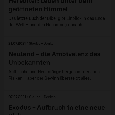
Hereafter: Leben unter dem
geöffneten Himmel
Das letzte Buch der Bibel gibt Einblick in das Ende
der Welt – und den Neuanfang danach.
21.07.2021
/ Glaube + Denken
Neuland – die Ambivalenz des
Unbekannten
Aufbrüche und Neuanfänge bergen immer auch
Risiken – aber der Gewinn übersteigt alles.
07.07.2021
/ Glaube + Denken
Exodus – Aufbruch in eine neue